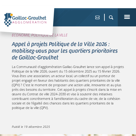
ECONOMIE, POLITIQUE DE LA VILLE
Appel à projets Politique de la Ville 2026 :
mobilisez-vous pour les quartiers prioritaires
de Gaillac-Graulhet
La Communauté d’agglomération Gaillac-Graulhet lance son appel à projets
Politique de la Ville 2026, ouvert du 15 décembre 2025 au 15 février 2026.
Vous êtes une association, un acteur local, un collectif ou un porteur de
projet engagé en faveur des habitants des quartiers prioritaires de la ville
(QPV) ? C’est le moment de proposer une action utile, innovante et au plus
près des besoins du territoire. Cet appel à projets s’inscrit dans la mise en
œuvre du Contrat de ville 2024-2030 et vise à soutenir des initiatives
contribuant concrètement à l’amélioration du cadre de vie, de la cohésion
sociale et de l’égalité des chances dans les quartiers prioritaires de la
politique de la ville (QPV).
Publié le
19 décembre 2025