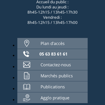
Accueil du public :
Du lundi au jeudi :
8h45-12h15 / 13h45-17h30
Vendredi :
8h45-12h15 / 13h45-17h00
Plan d’accès
05 63 83 61 61
Contactez-nous
Marchés publics
Publications
Agglo pratique