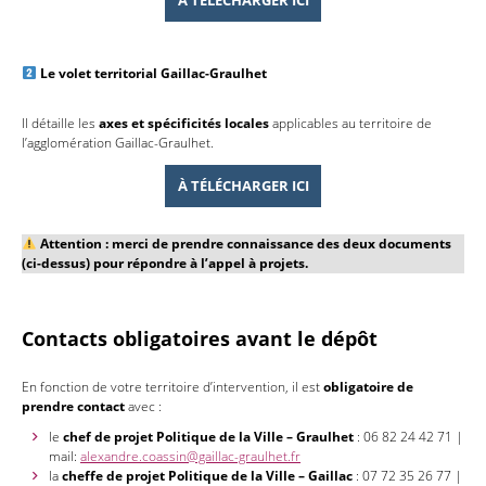
Le volet territorial Gaillac-Graulhet
Il détaille les
axes et spécificités locales
applicables au territoire de
l’agglomération Gaillac-Graulhet.
À TÉLÉCHARGER ICI
Attention :
merci de prendre connaissance des deux documents
(ci-dessus) pour répondre à l’appel à projets.
Contacts obligatoires avant le dépôt
En fonction de votre territoire d’intervention, il est
obligatoire de
prendre contact
avec :
le
chef de projet Politique de la Ville – Graulhet
: 06 82 24 42 71 |
mail:
alexandre.coassin@gaillac-graulhet.fr
la
cheffe de projet Politique de la Ville – Gaillac
: 07 72 35 26 77 |