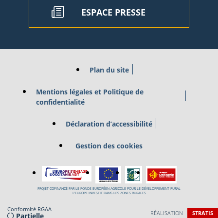
ESPACE PRESSE
Plan du site
Mentions légales et Politique de
confidentialité
Déclaration d’accessibilité
Gestion des cookies
PROJET COFINANCÉ PAR LE FONDS EUROPÉEN AGRICOLE POUR LE DÉVELOPPEMENT RURAL
L’EUROPE INVESTIT DANS LES ZONES RURALES
Conformité RGAA
RÉALISATION
STRATIS
Partielle