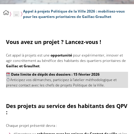
Appel à projets Politique de la Ville 2026 : mobilisez-vous
...
pour les quartiers prioritaires de Gaillac-Graulhet
Vous avez un projet ? Lancez-vous !
Cet appel à projets est une
opportunité
pour expérimenter, innover et
agir concrètement au bénéfice des habitants des quartiers prioritaires de
Gaillac et Graulhet
.
Date limite de dépôt des dossiers : 15 février 2026
Anticipez vos démarches, participez à l’atelier méthodologique et
prenez contact avec les chefs de projets Politique de la Ville.
Des projets au service des habitants des QPV
:
Chaque projet présenté devra :
démontrer sa
cohérence avec les enjeux du Contrat de ville
et les