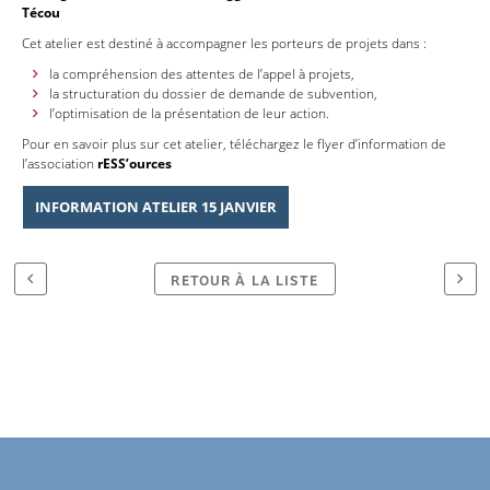
Técou
Cet atelier est destiné à accompagner les porteurs de projets dans :
la compréhension des attentes de l’appel à projets,
la structuration du dossier de demande de subvention,
l’optimisation de la présentation de leur action.
Pour en savoir plus sur cet atelier, téléchargez le flyer d’information de
l’association
rESS’ources
INFORMATION ATELIER 15 JANVIER
RETOUR À LA LISTE