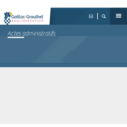
Actes administratifs