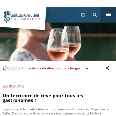
...
Un territoire de rêve pour tous les gastronomes !
GASTRONOMIE
Un territoire de rêve pour tous les
gastronomes !
La gastronomie fait partie inhérente du territoire de la Communauté d’Agglomération
Gaillac-Graulhet. Authentique, conviviale, elle est synonyme d’une qualité de vie