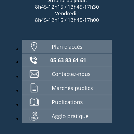
Du lundi au jeudi :
8h45-12h15 / 13h45-17h30
Vendredi :
8h45-12h15 / 13h45-17h00
Plan d’accès
05 63 83 61 61
Contactez-nous
Marchés publics
Publications
Agglo pratique