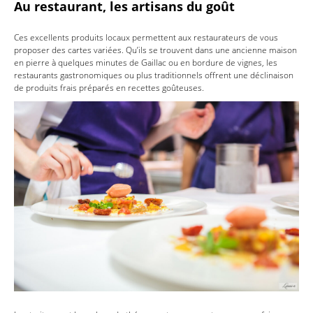
Au restaurant, les artisans du goût
Ces excellents produits locaux permettent aux restaurateurs de vous
proposer des cartes variées. Qu’ils se trouvent dans une ancienne maison
en pierre à quelques minutes de Gaillac ou en bordure de vignes, les
restaurants gastronomiques ou plus traditionnels offrent une déclinaison
de produits frais préparés en recettes goûteuses.