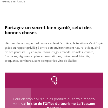
exemplaire. A table !
Partagez un secret bien gardé, celui des
bonnes choses
Héritier d’une longue tradition agricole et fermière, le territoire s’est forgé
grâce au rapport privilégié entre son environnement naturel et la qualité
de ses produits. Il y en a pour tous les gourmands : volailles, canard,
fromages, légumes et plantes aromatiques, huiles, miel, biscuits,
croquants, confitures, sans compter les vins de Gaillac.
Pour en savoir plus sur les produits du terroir, rendez-
vous sur
le site de l’Office du tourisme La Toscane