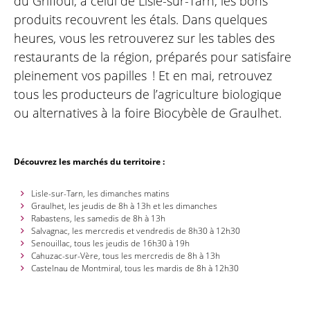
du Griffoul, à celui de Lisle-sur-Tarn, les bons
produits recouvrent les étals. Dans quelques
heures, vous les retrouverez sur les tables des
restaurants de la région, préparés pour satisfaire
pleinement vos papilles ! Et en mai, retrouvez
tous les producteurs de l’agriculture biologique
ou alternatives à la foire Biocybèle de Graulhet.
Découvrez les marchés du territoire :
Lisle-sur-Tarn, les dimanches matins
Graulhet, les jeudis de 8h à 13h et les dimanches
Rabastens, les samedis de 8h à 13h
Salvagnac, les mercredis et vendredis de 8h30 à 12h30
Senouillac, tous les jeudis de 16h30 à 19h
Cahuzac-sur-Vère, tous les mercredis de 8h à 13h
Castelnau de Montmiral, tous les mardis de 8h à 12h30