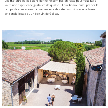
Les traiteurs et les salons de thé ne sont pas en reste pour vous faire
vivre une expérience gustative de qualité. Et aux beaux jours, prenez le
temps de vous asseoir à une terrasse de café pour siroter une bière
artisanale locale ou un bon vin de Gaillac.