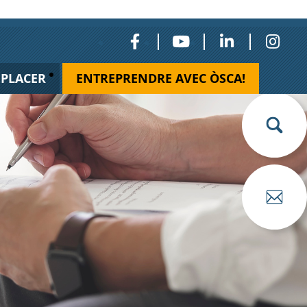
ÉPLACER
ENTREPRENDRE AVEC ÒSCA!