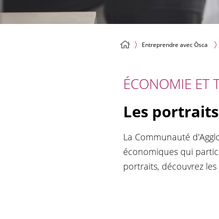
Entreprendre avec Òsca
ÉCONOMIE ET T
Les portraits
La Communauté d'Agglom
économiques qui partic
portraits, découvrez le