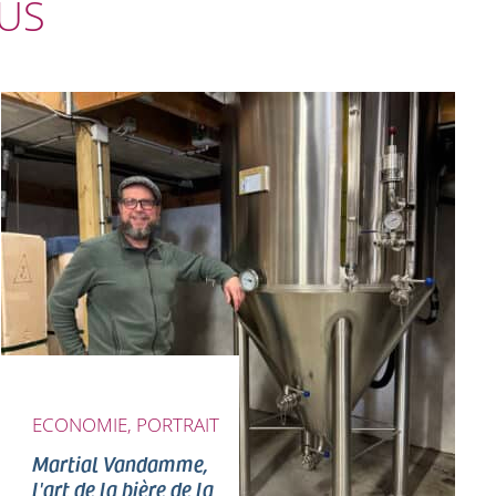
OUS
ECONOMIE, PORTRAIT
Martial Vandamme,
l'art de la bière de la