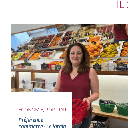
IL
ECONOMIE, PORTRAIT
Préférence
commerce : Le jardin