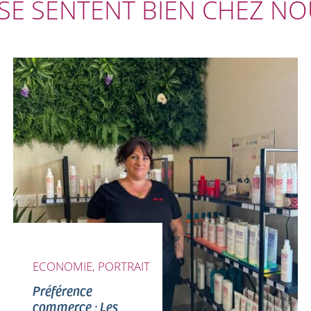
 SE SENTENT BIEN CHEZ N
ECONOMIE, PORTRAIT
Préférence
commerce : Les