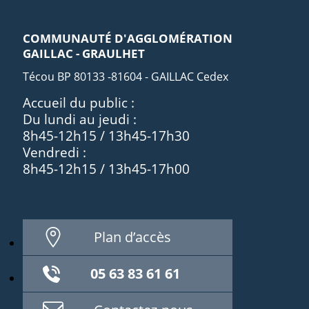
COMMUNAUTÉ D'AGGLOMÉRATION
GAILLAC - GRAULHET
Técou BP 80133 -81604 - GAILLAC Cedex
Accueil du public :
Du lundi au jeudi :
8h45-12h15 / 13h45-17h30
Vendredi :
8h45-12h15 / 13h45-17h00
Plan d’accès
05 63 83 61 61