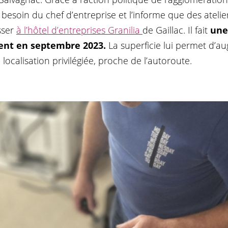
esoin du chef d’entreprise et l’informe que des atelie
sser
à l’hôtel d’entreprises Granilia
de Gaillac. Il fait
une
ment en septembre 2023.
La superficie lui permet d’a
e localisation privilégiée, proche de l’autoroute.