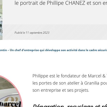
le portrait de Phillipe CHANEZ et son e
Publié le
11 septembre 2023
entin – Un chef d’entreprise qui développe son activité dans le cadre sécuri
Philippe est le fondateur de Marcel & 
les portes de son atelier à Granilia po
son entreprise et ses projets.