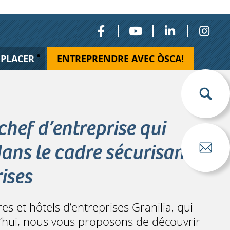
ÉPLACER
ENTREPRENDRE AVEC ÒSCA!
chef d’entreprise qui
dans le cadre sécurisant
rises
s et hôtels d’entreprises Granilia, qui
d’hui, nous vous proposons de découvrir