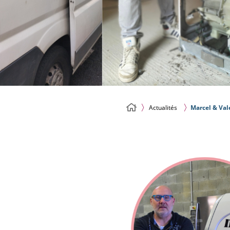
Actualités
Marcel & Val