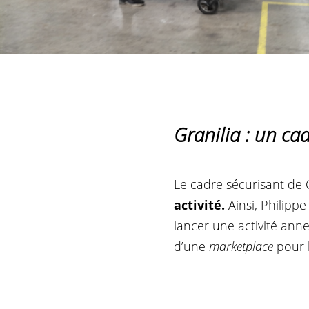
Granilia : un ca
Le cadre sécurisant de Gr
activité.
Ainsi, Philipp
lancer une activité annex
d’une
marketplace
pour l