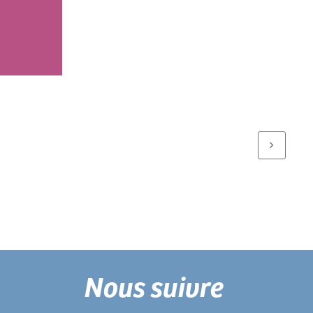
Nous suivre