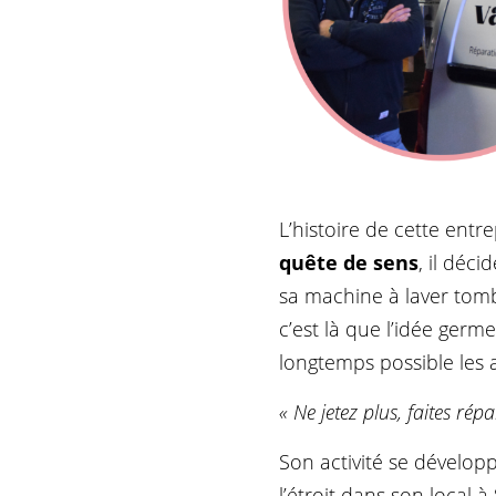
L’histoire de cette ent
quête de sens
, il déc
sa machine à laver tomb
c’est là que l’idée germe
longtemps possible les 
« Ne jetez plus, faites répa
Son activité se dévelop
l’étroit dans son local 