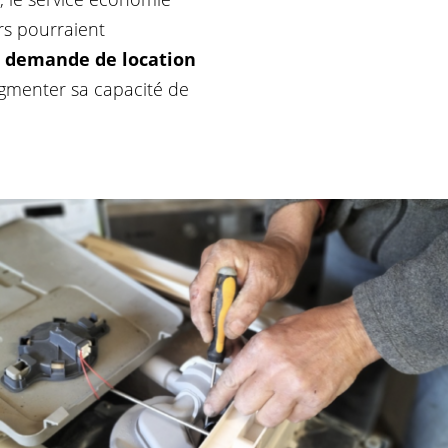
rs pourraient
 demande de location
ugmenter sa capacité de