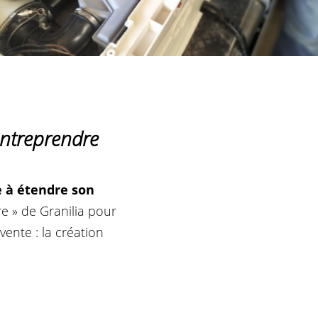
entreprendre
e à étendre son
re » de Granilia pour
vente : la création