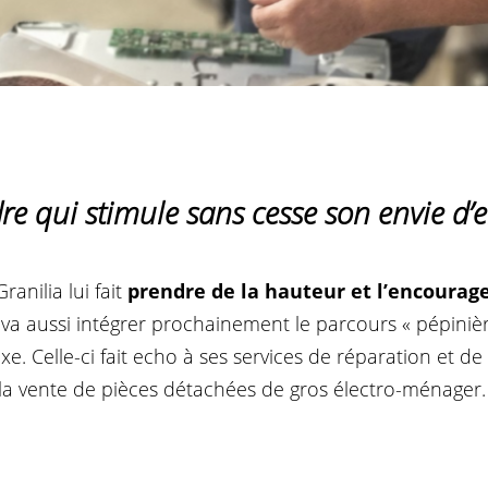
dre qui stimule sans cesse son envie d’
anilia lui fait
prendre de la hauteur et l’encourag
e va aussi intégrer prochainement le parcours « pépiniè
e. Celle-ci fait echo à ses services de réparation et de 
a vente de pièces détachées de gros électro-ménager.