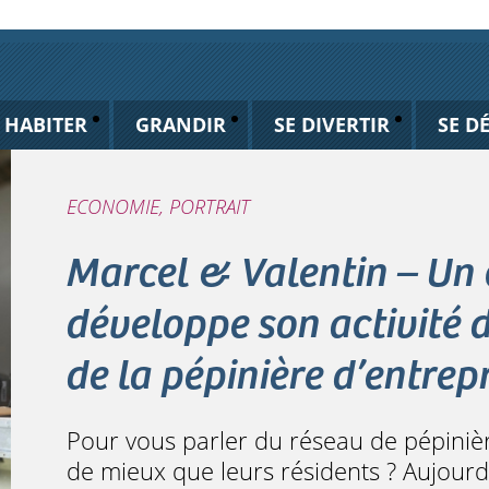
HABITER
GRANDIR
SE DIVERTIR
SE D
ECONOMIE, PORTRAIT
Marcel & Valentin – Un 
développe son activité 
de la pépinière d’entrep
Pour vous parler du réseau de pépinière
de mieux que leurs résidents ? Aujour