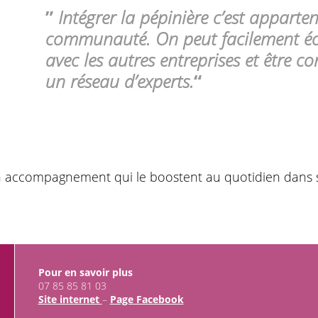
”
Intégrer la pépinière c’est apparte
communauté. On peut facilement é
avec les autres entreprises et être co
un réseau d’experts.
“
accompagnement qui le boostent au quotidien dans 
Pour en savoir plus
07 85 85 81 03
Site internet
–
Page Facebook