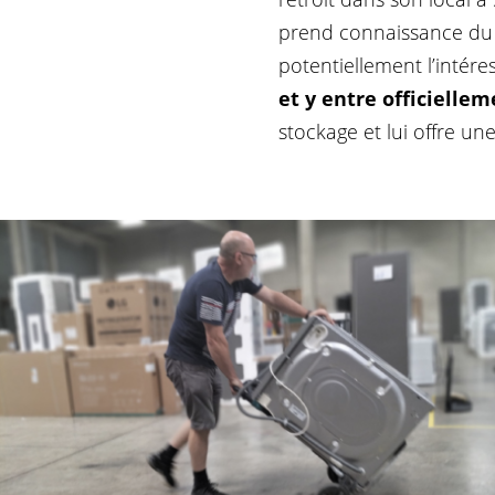
prend connaissance du b
potentiellement l’intére
et y entre officielle
stockage et lui offre un