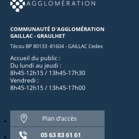
COMMUNAUTÉ D'AGGLOMÉRATION
GAILLAC - GRAULHET
Técou BP 80133 -81604 - GAILLAC Cedex
Accueil du public :
Du lundi au jeudi :
8h45-12h15 / 13h45-17h30
Vendredi :
8h45-12h15 / 13h45-17h00
Plan d’accès
05 63 83 61 61