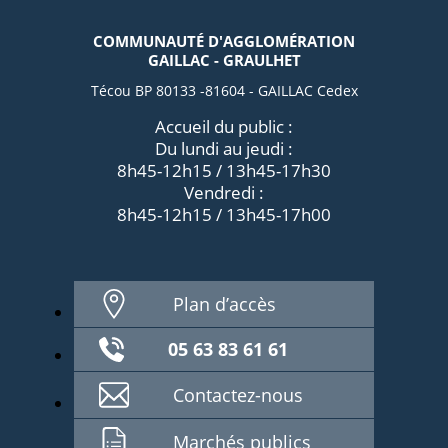
COMMUNAUTÉ D'AGGLOMÉRATION
GAILLAC - GRAULHET
Técou BP 80133 -81604 - GAILLAC Cedex
Accueil du public :
Du lundi au jeudi :
8h45-12h15 / 13h45-17h30
Vendredi :
8h45-12h15 / 13h45-17h00
Plan d’accès
05 63 83 61 61
Contactez-nous
Marchés publics