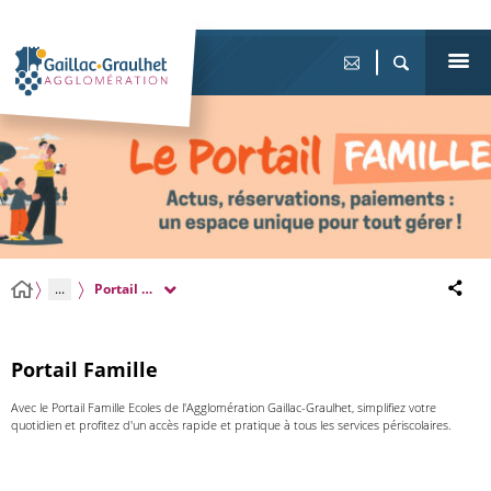
...
Portail Famille
Portail Famille
Avec le Portail Famille Ecoles de l'Agglomération Gaillac-Graulhet, simplifiez votre
quotidien et profitez d'un accès rapide et pratique à tous les services périscolaires.