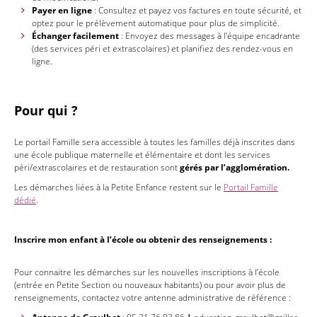
Payer en ligne
: Consultez et payez vos factures en toute sécurité, et
optez pour le prélèvement automatique pour plus de simplicité.
Échanger facilement
: Envoyez des messages à l’équipe encadrante
(des services péri et extrascolaires) et planifiez des rendez-vous en
ligne.
Pour qui ?
Le portail Famille sera accessible à toutes les familles déjà inscrites dans
une école publique maternelle et élémentaire et dont les services
péri/extrascolaires et de restauration sont
gérés par l’agglomération.
Les démarches liées à la Petite Enfance restent sur le
Portail Famille
dédié
.
Inscrire mon enfant à l’école
ou obtenir des renseignements :
Pour connaitre les démarches sur les nouvelles inscriptions à l’école
(entrée en Petite Section ou nouveaux habitants) ou pour avoir plus de
renseignements, contactez votre antenne administrative de référence :