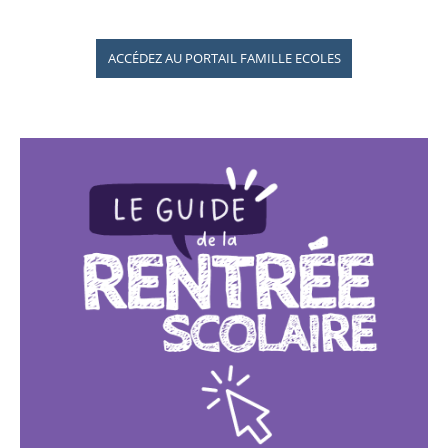
ACCÉDEZ AU PORTAIL FAMILLE ECOLES