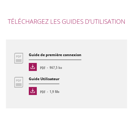
TÉLÉCHARGEZ LES GUIDES D’UTILISATION
Guide de première connexion
PDF
967,5 ko
Guide Utilisateur
PDF
1,9 Mo