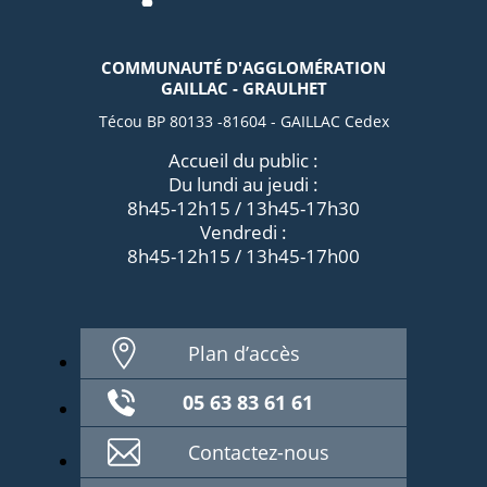
COMMUNAUTÉ D'AGGLOMÉRATION
GAILLAC - GRAULHET
Técou BP 80133 -81604 - GAILLAC Cedex
Accueil du public :
Du lundi au jeudi :
8h45-12h15 / 13h45-17h30
Vendredi :
8h45-12h15 / 13h45-17h00
Plan d’accès
05 63 83 61 61
Contactez-nous