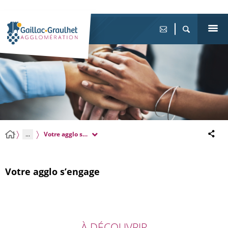
...
Votre agglo s’engage
Votre agglo s’engage
À DÉCOUVRIR