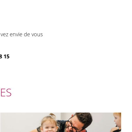
avez envie de vous
8 15
ES