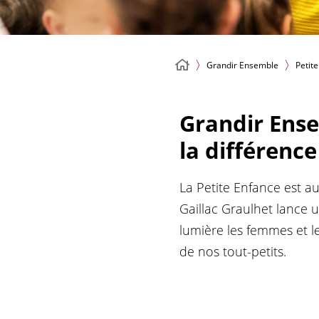
Grandir Ensemble
Petit
Grandir Ense
la différence
La Petite Enfance est a
Gaillac Graulhet lance 
lumière les femmes et 
de nos tout-petits.