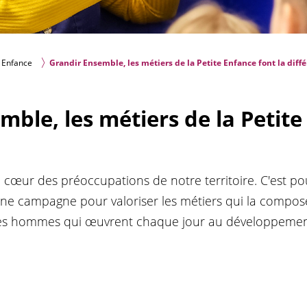
e Enfance
Grandir Ensemble, les métiers de la Petite Enfance font la diff
mble, les métiers de la Petite
u cœur des préoccupations de notre territoire. C'est p
une campagne pour valoriser les métiers qui la compos
les hommes qui œuvrent chaque jour au développemen