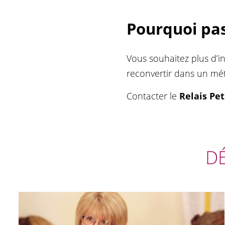
Pourquoi pas
Vous souhaitez plus d’i
reconvertir dans un mét
Contacter le
Relais Pe
D