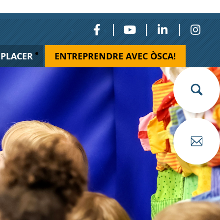
ÉPLACER
ENTREPRENDRE AVEC ÒSCA!