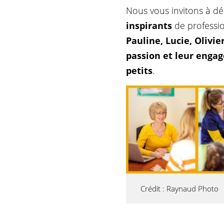
Nous vous invitons à déc
inspirants
de professio
Pauline, Lucie, Olivi
passion et leur enga
petits
.
Crédit : Raynaud Photo