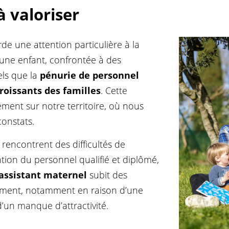
à valoriser
e une attention particulière à la
jeune enfant, confrontée à des
els que la
pénurie de personnel
roissants des familles
. Cette
lement sur notre territoire, où nous
onstats.
e rencontrent des difficultés de
tion du personnel qualifié et diplômé,
assistant maternel
subit des
lement, notamment en raison d’une
’un manque d’attractivité.