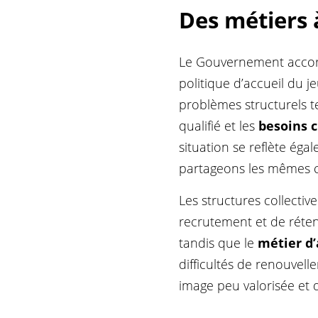
Des métiers 
Le Gouvernement accord
politique d’accueil du 
problèmes structurels t
qualifié et les
besoins c
situation se reflète éga
partageons les mêmes c
Les structures collectiv
recrutement et de réten
tandis que le
métier d’
difficultés de renouvel
image peu valorisée et d