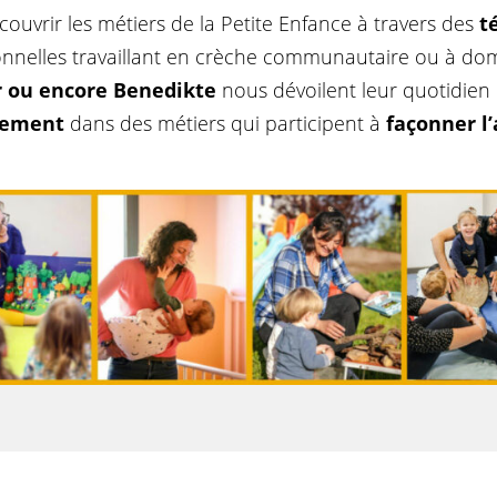
ouvrir les métiers de la Petite Enfance à travers des
t
nnelles travaillant en crèche communautaire ou à dom
er ou encore Benedikte
nous dévoilent leur quotidien
gement
dans des métiers qui participent à
façonner l’