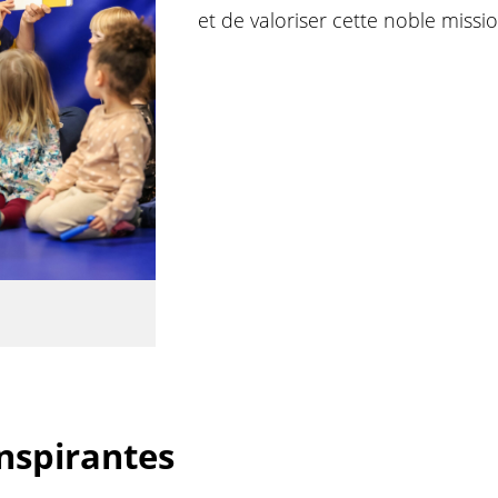
et de valoriser cette noble missio
nspirantes