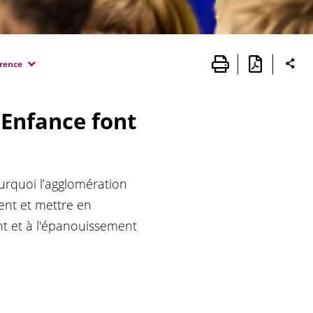
érence
 Enfance font
ourquoi l’agglomération
ent et mettre en
t et à l'épanouissement