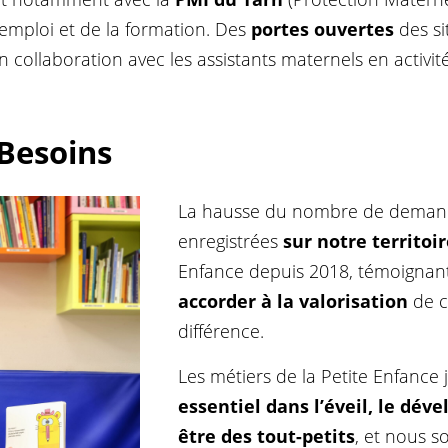
emploi et de la formation. Des
portes ouvertes
des s
collaboration avec les assistants maternels en activité
 Besoins
La hausse du nombre de demand
enregistrées
sur notre territoi
Enfance depuis 2018, témoignan
accorder à la valorisation
de c
différence.
Les métiers de la Petite Enfance 
essentiel dans l’éveil, le dév
être des tout-petits
, et nous s