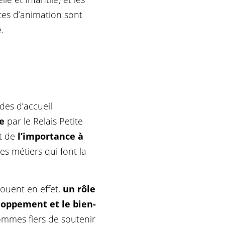
ites d’animation sont
.
es d’accueil
re
par le Relais Petite
t de
l’importance à
es métiers qui font la
jouent en effet,
un rôle
eloppement et le bien-
ommes fiers de soutenir