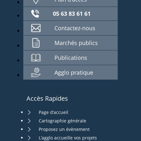
05 63 83 61 61
Contactez-nous
Marchés publics
Publications
Agglo pratique
Accès Rapides
Page d’accueil
Cartographie générale
Proposez un évènement
L’agglo accueille vos projets