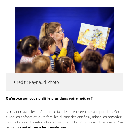
Crédit : Raynaud Photo
Qu’est-ce qui vous plaît le plus dans votre métier ?
La relation avec les enfants et le fait de les voir évoluer au quotidien. On
guide les enfants et leurs familles durant des années. J’adore les regarder
jouer et créer des interactions ensemble. On est heureux de se dire qu’on
réussit à
contribuer à leur évolution
.