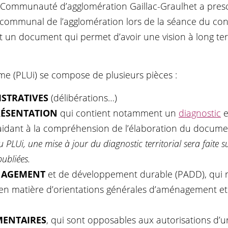
La Communauté d’agglomération Gaillac-Graulhet a prescr
rcommunal de l’agglomération lors de la séance du c
t un document qui permet d’avoir une vision à long te
me (PLUi) se compose de plusieurs pièces :
ISTRATIVES
(délibérations…)
RÉSENTATION
qui contient notamment un
diagnostic
e
idant à la compréhension de l’élaboration du docum
u PLUi, une mise à jour du diagnostic territorial sera faite s
publiées.
ÉNAGEMENT
et de développement durable (PADD), qui r
s en matière d’orientations générales d’aménagement 
MENTAIRES
, qui sont opposables aux autorisations d’u