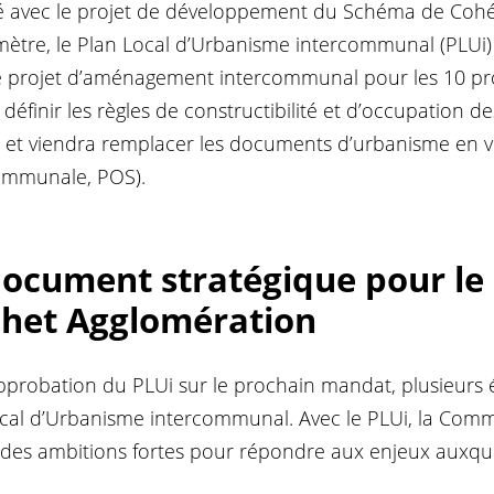
é avec le projet de développement du Schéma de Cohér
mètre, le Plan Local d’Urbanisme intercommunal (PLUi)
le projet d’aménagement intercommunal pour les 10 p
 définir les règles de constructibilité et d’occupation d
et viendra
remplacer les documents d’urbanisme en 
ommunale, POS).
document stratégique pour le
lhet Agglomération
pprobation du PLUi sur le prochain mandat, plusieurs
Local d’Urbanisme intercommunal. Avec le PLUi, la Co
 des ambitions fortes pour répondre aux enjeux auxque