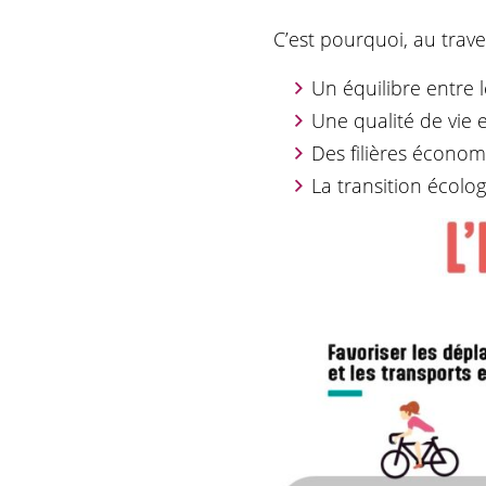
C’est pourquoi, au trav
Un équilibre entre 
Une qualité de vie 
Des filières écono
La transition écol