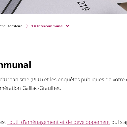
du territoire
PLU Intercommunal
ommunal
 d'Urbanisme (PLU) et les enquêtes publiques de votre
ération Gaillac-Graulhet.
est
l’outil d’aménagement et de développement
qui s’a