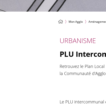
Mon Agglo
Aménagement 
URBANISME
PLU Interc
Retrouvez le Plan Local
la Communauté d'Agglom
Le PLU intercommunal 