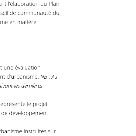
it l’élaboration du Plan
onseil de communauté du
rme en matière
t une évaluation
ent d’urbanisme.
NB : Au
uivant les dernières
eprésente le projet
et de développement
rbanisme instruites sur