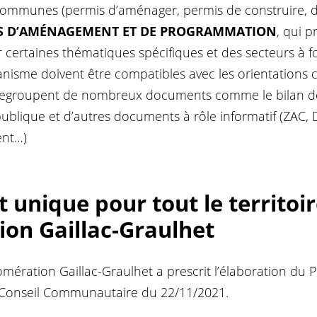
communes (permis d’aménager, permis de construire, d
S D’AMÉNAGEMENT ET DE PROGRAMMATION
, qui p
ertaines thématiques spécifiques et des secteurs à fo
anisme doivent être compatibles avec les orientations
egroupent de nombreux documents comme le bilan de 
é publique et d’autres documents à rôle informatif (ZAC,
ent…)
unique pour tout le territoir
ion Gaillac-Graulhet
ration Gaillac-Graulhet a prescrit l’élaboration du 
 Conseil Communautaire du 22/11/2021.