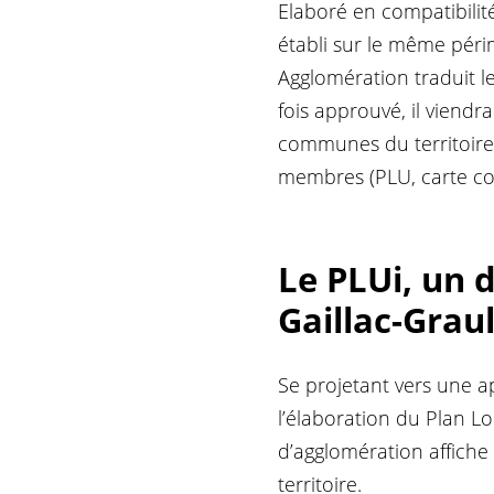
Elaboré en compatibilit
établi sur le même péri
Agglomération traduit 
fois approuvé, il viendra
communes du territoire
membres (PLU, carte c
Le PLUi, un 
Gaillac-Grau
Se projetant
vers une a
l’élaboration du Plan 
d’agglomération affiche
territoire.