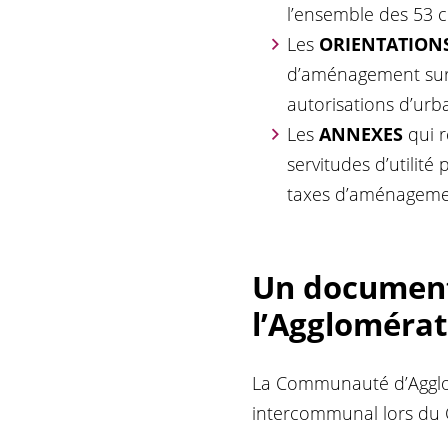
l’ensemble des 53 
Les
ORIENTATION
d’aménagement sur c
autorisations d’urb
Les
ANNEXES
qui r
servitudes d’utilit
taxes d’aménagem
Un document 
l’Agglomérat
La Communauté d’Agglomé
intercommunal lors du