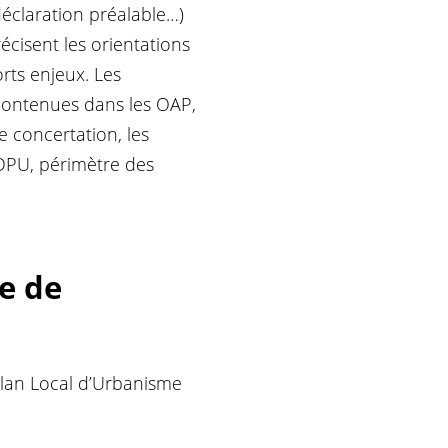
éclaration préalable…)
récisent les orientations
rts enjeux. Les
 contenues dans les OAP,
concertation, les
 DPU, périmètre des
e de
Plan Local d’Urbanisme