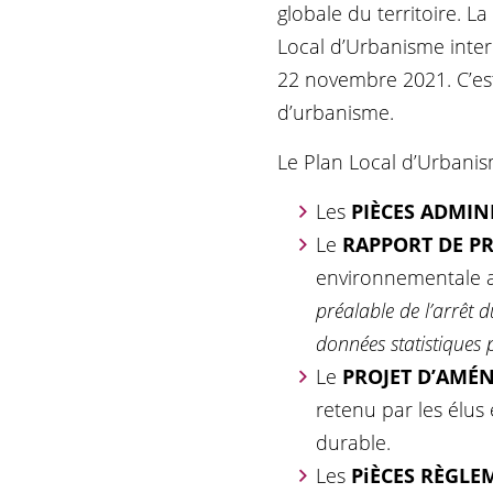
globale du territoire. 
Local d’Urbanisme inte
22 novembre 2021. C’es
d’urbanisme.
Le Plan Local d’Urbanis
Les
PIÈCES ADMIN
Le
RAPPORT DE P
environnementale a
préalable de l’arrêt d
données statistiques 
Le
PROJET D’AM
retenu par les élu
durable.
Les
PiÈCES RÈGLE