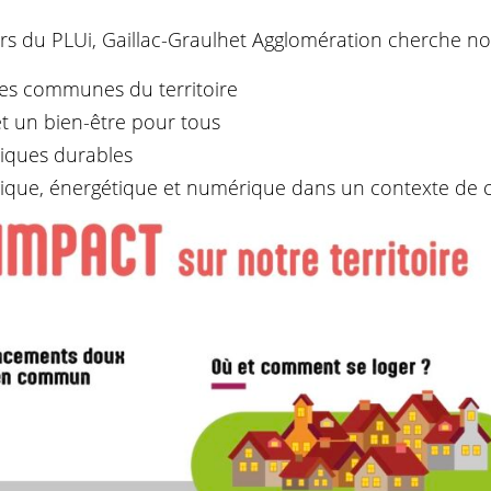
ers du PLUi, Gaillac-Graulhet Agglomération cherche n
les communes du territoire
et un bien-être pour tous
miques durables
ogique, énergétique et numérique dans un contexte d