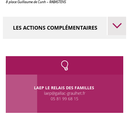
8 place Guillaume de Cunh – RABASTENS
LES ACTIONS COMPLÉMENTAIRES
LAEP LE RELAIS DES FAMILLES
laep@gaillac-graulhet.fr
05 81 99 68 15