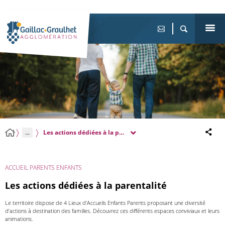
...
Les actions dédiées à la parentalité
ACCUEIL PARENTS ENFANTS
Les actions dédiées à la parentalité
Le territoire dispose de 4 Lieux d’Accueils Enfants Parents proposant une diversité
d’actions à destination des familles. Découvrez ces différents espaces conviviaux et leurs
animations.