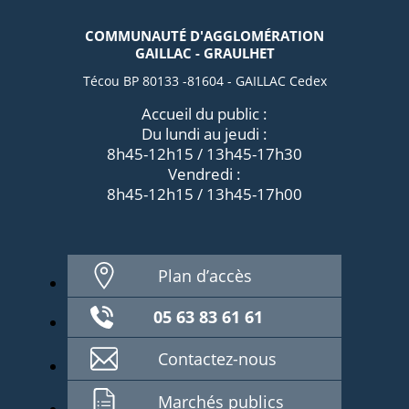
COMMUNAUTÉ D'AGGLOMÉRATION
GAILLAC - GRAULHET
Técou BP 80133 -81604 - GAILLAC Cedex
Accueil du public :
Du lundi au jeudi :
8h45-12h15 / 13h45-17h30
Vendredi :
8h45-12h15 / 13h45-17h00
Plan d’accès
05 63 83 61 61
Contactez-nous
Marchés publics