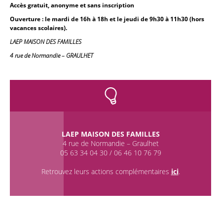
Accès gratuit, anonyme et sans inscription
Ouverture : le mardi de 16h à 18h et le jeudi de 9h30 à 11h30 (hors
vacances scolaires).
LAEP MAISON DES FAMILLES
4 rue de Normandie – GRAULHET
LAEP
MAISON DES FAMILLES
4 rue de Normandie – Graulhet
05 63 34 04 30 / 06 46 10 76 79
Retrouvez leurs actions complémentaires
ici
.