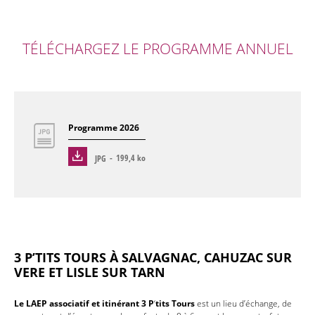
TÉLÉCHARGEZ LE PROGRAMME ANNUEL
Programme 2026
JPG
199,4 ko
3 P’TITS TOURS À SALVAGNAC, CAHUZAC SUR
VERE ET LISLE SUR TARN
Le LAEP associatif et itinérant 3 P
‘
tits Tours
est un lieu d’échange, de