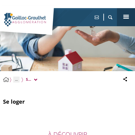
...
Se loger
Se loger
À DÉCOUVRIR