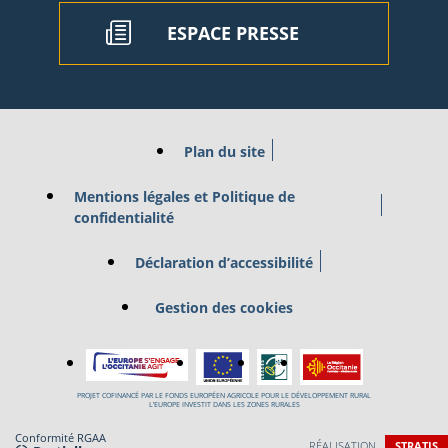
ESPACE PRESSE
Plan du site
Mentions légales et Politique de
confidentialité
Déclaration d’accessibilité
Gestion des cookies
PROJET COFINANCÉ PAR LE FONDS EUROPÉEN AGRICOLE POUR LE DÉVELOPPEMENT RURAL
L’EUROPE INVESTIT DANS LES ZONES RURALES
Conformité RGAA
RÉALISATION
STRATIS