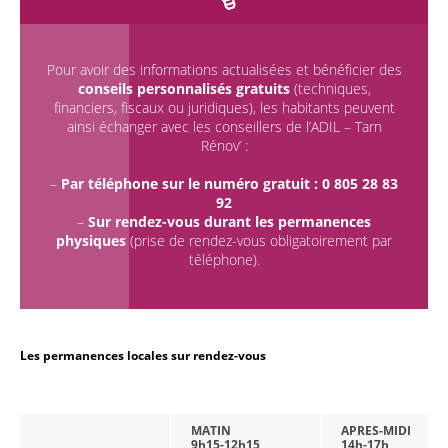
Pour avoir des informations actualisées et bénéficier des
conseils personnalisés gratuits
(techniques,
financiers, fiscaux ou juridiques), les habitants peuvent
ainsi échanger avec les conseillers de l’ADIL – Tarn
Rénov’ :
–
Par téléphone sur le numéro gratuit : 0 805 28 83
92
–
Sur rendez-vous durant les
permanences
physiques
(prise de rendez-vous obligatoirement par
téléphone).
Les permanences locales sur rendez-vous
MATIN
APRES-MIDI
9h15-12h15
14h-17h