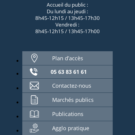
Accueil du public :
Du lundi au jeudi :
8h45-12h15 / 13h45-17h30
Vendredi :
8h45-12h15 / 13h45-17h00
Plan d’accès
05 63 83 61 61
Contactez-nous
Marchés publics
Publications
Agglo pratique