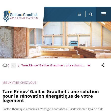
...
Tarn Rénov’ Gaillac Graulhet : une solution pour la rénovati
MIEUX VIVRE CHEZ VOUS
Tarn Rénov’ Gaillac Graulhet : une solution
pour la rénovation énergétique de votre
logement
Confort thermique, économies d’énergie, adaptation au vieillissement : il y a plein de