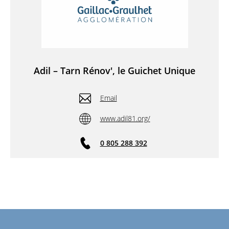
Adil – Tarn Rénov', le Guichet Unique
Email
www.adil81.org/
0 805 288 392