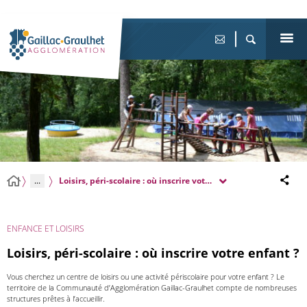
...
Loisirs, péri-scolaire : où inscrire votre enfant ?
ENFANCE ET LOISIRS
Loisirs, péri-scolaire : où inscrire votre enfant ?
Vous cherchez un centre de loisirs ou une activité périscolaire pour votre enfant ? Le
territoire de la Communauté d’Agglomération Gaillac-Graulhet compte de nombreuses
structures prêtes à l’accueillir.