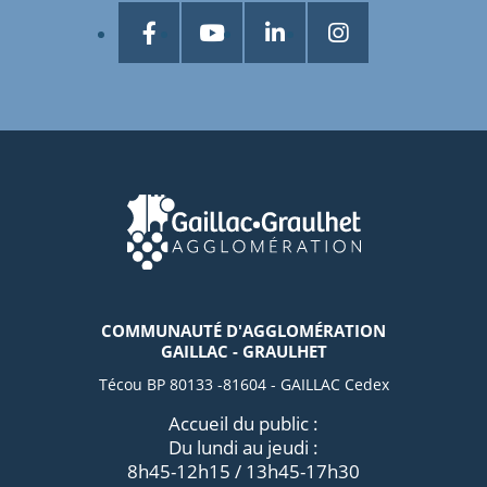
COMMUNAUTÉ D'AGGLOMÉRATION
GAILLAC - GRAULHET
Técou BP 80133 -81604 - GAILLAC Cedex
Accueil du public :
Du lundi au jeudi :
8h45-12h15 / 13h45-17h30