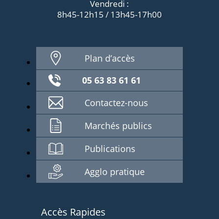
Vendredi :
8h45-12h15 / 13h45-17h00
Plan d’accès
05 63 83 61 61
Contactez-nous
Marchés publics
Publications
Agglo pratique
Accès Rapides