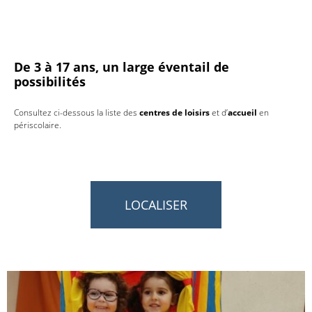
De 3 à 17 ans, un large éventail de
possibilités
Consultez ci-dessous la liste des
centres de loisirs
et d’
accueil
en
périscolaire.
LOCALISER