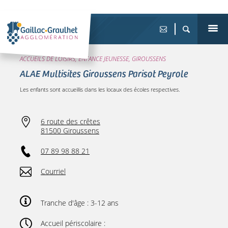
ACCUEILS DE LOISIRS, ENFANCE JEUNESSE, GIROUSSENS
ALAE Multisites Giroussens Parisot Peyrole
Les enfants sont accueillis dans les locaux des écoles respectives.
6 route des crêtes
81500 Giroussens
07 89 98 88 21
Courriel
Tranche d'âge : 3-12 ans
Accueil périscolaire :