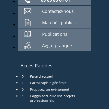
05 63 83 61 61
Contactez-nous
Marchés publics
Publications
Agglo pratique
Accès Rapides
Page d’accueil
Cartographie générale
Proposez un évènement
L’agglo accueille vos projets
professionnels