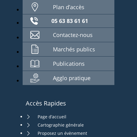
Plan d’accès
05 63 83 61 61
Contactez-nous
Marchés publics
Publications
Agglo pratique
Accès Rapides
Page d’accueil
Cartographie générale
Proposez un évènement