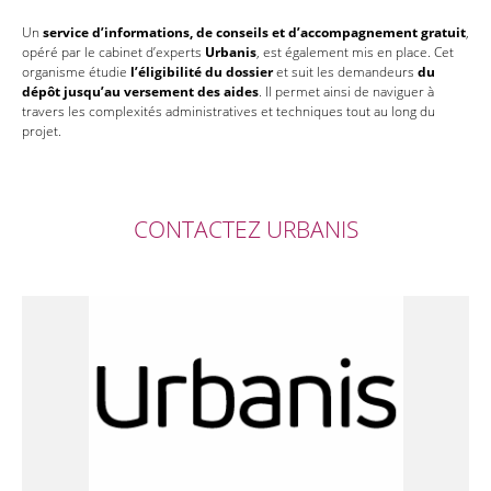
Un
service d’informations, de conseils et d’accompagnement gratuit
,
opéré par le cabinet d’experts
Urbanis
, est également mis en place. Cet
organisme étudie
l’éligibilité du dossier
et suit les demandeurs
du
dépôt
jusqu’au versement des aides
. Il permet ainsi de naviguer à
travers les complexités administratives et techniques tout au long du
projet.
CONTACTEZ URBANIS