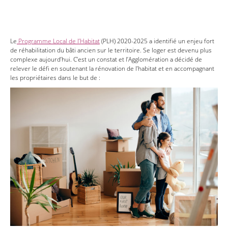
Le
Programme Local de l’Habitat
(PLH) 2020-2025 a identifié un enjeu fort
de réhabilitation du bâti ancien sur le territoire. Se loger est devenu plus
complexe aujourd’hui. C’est un constat et l’Agglomération a décidé de
relever le défi en soutenant la rénovation de l’habitat et en accompagnant
les propriétaires dans le but de :