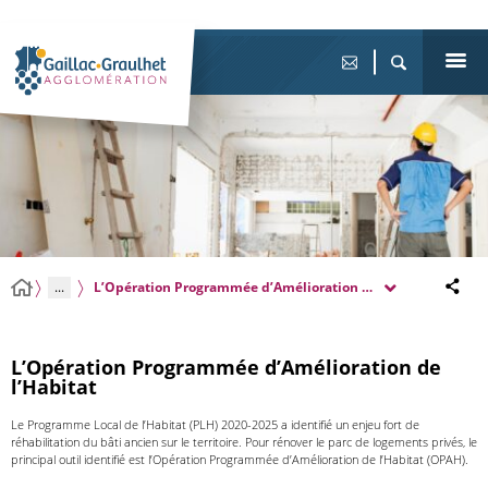
...
L’Opération Programmée d’Amélioration de l’Habitat
L’Opération Programmée d’Amélioration de
l’Habitat
Le Programme Local de l’Habitat (PLH) 2020-2025 a identifié un enjeu fort de
réhabilitation du bâti ancien sur le territoire. Pour rénover le parc de logements privés, le
principal outil identifié est l’Opération Programmée d’Amélioration de l’Habitat (OPAH).