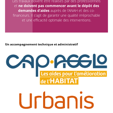
Les travaux doivent être réalisés par des professionnels
et
ne doivent pas commencer avant le dépôt des
demandes d’aides
auprès de l’ANAH et des co-
financeurs. Il s’agit de garantir une qualité irréprochable
et une efficacité optimale des interventions.
Un accompagnement technique et administratif