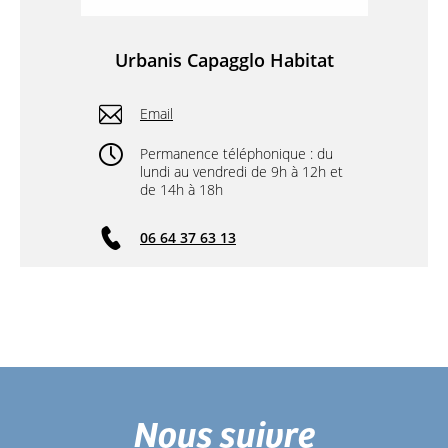
Urbanis Capagglo Habitat
Email
Permanence téléphonique : du
lundi au vendredi de 9h à 12h et
de 14h à 18h
06 64 37 63 13
Nous suivre