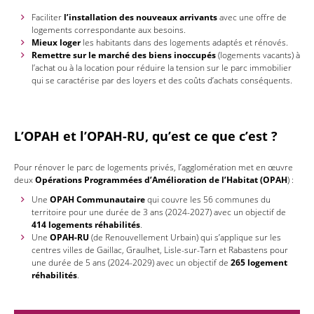
Faciliter
l’installation des nouveaux arrivants
avec une offre de
logements correspondante aux besoins.
Mieux loger
les habitants dans des logements adaptés et rénovés.
Remettre sur le marché des biens inoccupés
(logements vacants) à
l’achat ou à la location pour réduire la tension sur le parc immobilier
qui se caractérise par des loyers et des coûts d’achats conséquents.
L’OPAH et l’OPAH-RU, qu’est ce que c’est ?
Pour rénover le parc de logements privés, l’agglomération met en œuvre
deux
Opérations Programmées d’Amélioration de l’Habitat (OPAH
) :
Une
OPAH Communautaire
qui couvre les 56 communes du
territoire pour une durée de 3 ans (2024-2027) avec un objectif de
414 logements
réhabilités
.
Une
OPAH-RU
(de Renouvellement Urbain) qui s’applique sur les
centres villes de Gaillac, Graulhet, Lisle-sur-Tarn et Rabastens pour
une durée de 5 ans (2024-2029) avec un objectif de
265 logement
réhabilités
.