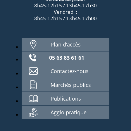
8h45-12h15 / 13h45-17h30
Vendredi :
8h45-12h15 / 13h45-17h00
Plan d’accès
05 63 83 61 61
Contactez-nous
Marchés publics
Publications
Agglo pratique