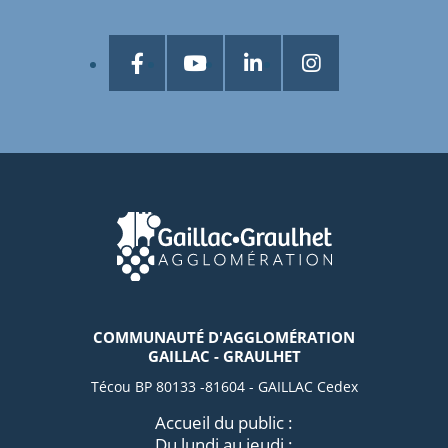
COMMUNAUTÉ D'AGGLOMÉRATION
GAILLAC - GRAULHET
Técou BP 80133 -81604 - GAILLAC Cedex
Accueil du public :
Du lundi au jeudi :