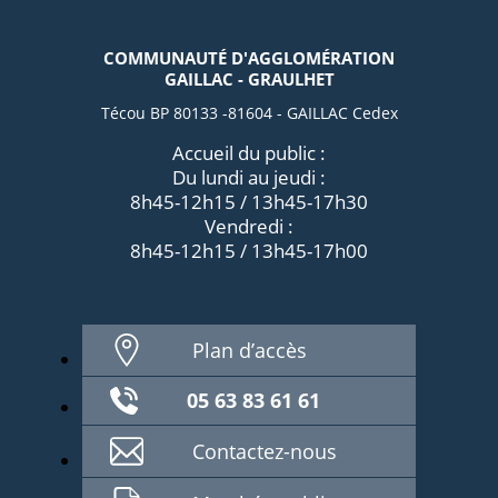
COMMUNAUTÉ D'AGGLOMÉRATION
GAILLAC - GRAULHET
Técou BP 80133 -81604 - GAILLAC Cedex
Accueil du public :
Du lundi au jeudi :
8h45-12h15 / 13h45-17h30
Vendredi :
8h45-12h15 / 13h45-17h00
Plan d’accès
05 63 83 61 61
Contactez-nous