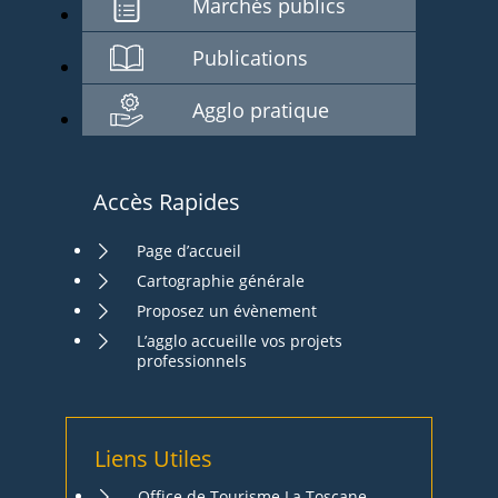
Marchés publics
Publications
Agglo pratique
Accès Rapides
Page d’accueil
Cartographie générale
Proposez un évènement
L’agglo accueille vos projets
professionnels
Liens Utiles
Office de Tourisme La Toscane