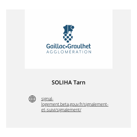
SOLIHA Tarn
signal-
logement.beta.gouv.fr/signalement-
et-suivi/signalement/