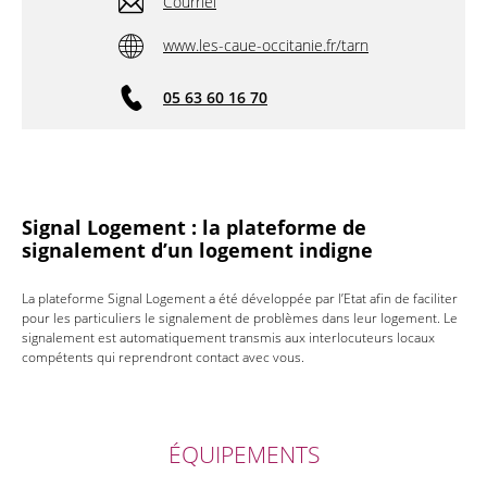
Courriel
www.les-caue-occitanie.fr/tarn
05 63 60 16 70
Signal Logement : la plateforme de
signalement d’un logement indigne
La plateforme Signal Logement a été développée par l’Etat afin de faciliter
pour les particuliers le signalement de problèmes dans leur logement. Le
signalement est automatiquement transmis aux interlocuteurs locaux
compétents qui reprendront contact avec vous.
ÉQUIPEMENTS