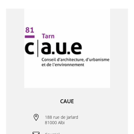
CAUE
188 rue de Jarlard
81000 Albi