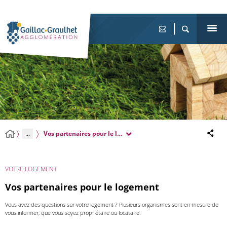
...
Vos partenaires pour le logement
VOTRE LOGEMENT
Vos partenaires pour le logement
Vous avez des questions sur votre logement ? Plusieurs organismes sont en mesure de
vous informer, que vous soyez propriétaire ou locataire.