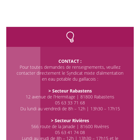
CONTACT :
Pour toutes demandes de renseignements, veuillez
contacter directement le Syndicat mixte d’alimentation
en eau potable du gaillacois :
> Secteur Rabastens
12 avenue de l’Hermitage | 81800 Rabastens
05 63 33 71 68
Du lundi au vendredi de 8h – 12h | 13h30 – 17h15
> Secteur Rivières
566 route de la Janade | 81600 Rivières
05 63 41 74 08
Lundi au jeudi de 8h – 12h | 13h30 – 17h15 et le