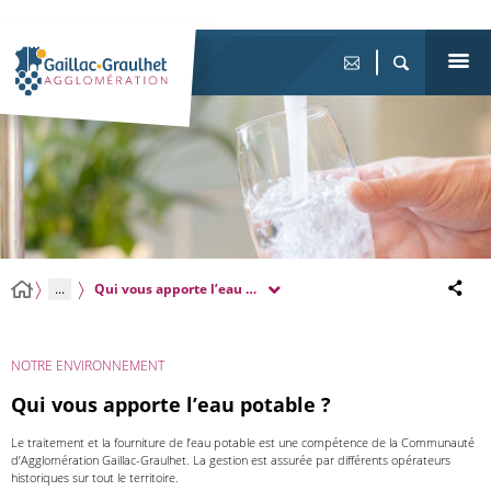
...
Qui vous apporte l’eau potable ?
NOTRE ENVIRONNEMENT
Qui vous apporte l’eau potable ?
Le traitement et la fourniture de l’eau potable est une compétence de la Communauté
d’Agglomération Gaillac-Graulhet. La gestion est assurée par différents opérateurs
historiques sur tout le territoire.