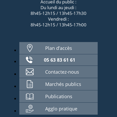
Accueil du public :
Du lundi au jeudi :
8h45-12h15 / 13h45-17h30
Vendredi :
8h45-12h15 / 13h45-17h00
Plan d’accès
05 63 83 61 61
Contactez-nous
Marchés publics
Publications
Agglo pratique