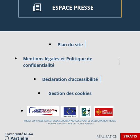
ESPACE PRESSE
Plan du site
Mentions légales et Politique de
confidentialité
Déclaration d’accessibilité
Gestion des cookies
PROJET COFINANCÉ PAR LE FONDS EUROPÉEN AGRICOLE POUR LE DÉVELOPPEMENT RURAL
L’EUROPE INVESTIT DANS LES ZONES RURALES
Conformité RGAA
RÉALISATION
STRATIS
Partielle