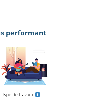
us performant
e type de travaux