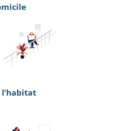
omicile
l’habitat