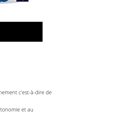
nement c’est-à-dire de
utonomie et au