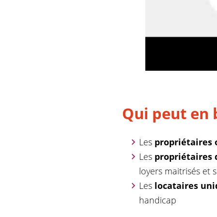
Qui peut en 
Les
propriétaires
Les
propriétaires 
loyers maitrisés et 
Les
locataires un
handicap