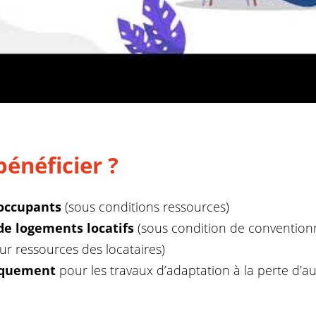
bénéficier ?
 occupants
(sous conditions ressources)
de logements locatifs
(sous condition de convention
sur ressources des locataires)
iquement
pour les travaux d’adaptation à la perte d’a