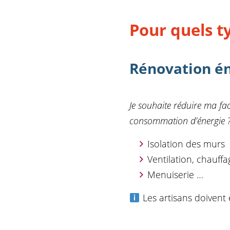
Pour quels t
Rénovation é
Je souhaite réduire ma fa
consommation d’énergie 
Isolation des murs
Ventilation, chauffa
Menuiserie …
Les artisans doivent