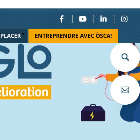
ÉPLACER
ENTREPRENDRE AVEC ÒSCA!