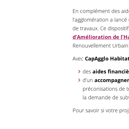
En complément des aide
l’agglomération a lancé 
de travaux. Ce dispositi
d’Amélioration de l’H
Renouvellement Urbain
Avec
CapAgglo Habita
des
aides financi
d’un
accompagneme
préconisations de t
la demande de subv
Pour savoir si votre proj