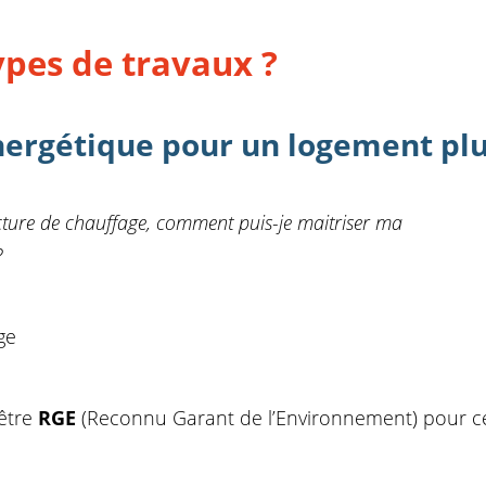
ypes de travaux ?
nergétique pour un logement pl
cture de chauffage, comment puis-je maitriser ma
?
ge
 être
RGE
(Reconnu Garant de l’Environnement) pour c