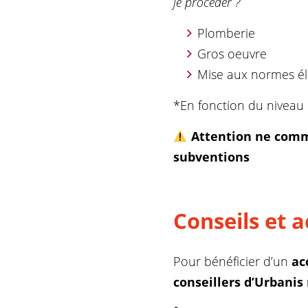
je procéder ?
Plomberie
Gros oeuvre
Mise aux normes él
*En fonction du niveau 
Attention ne comm
subventions
Conseils et
Pour bénéficier d’un
ac
conseillers d’Urbanis