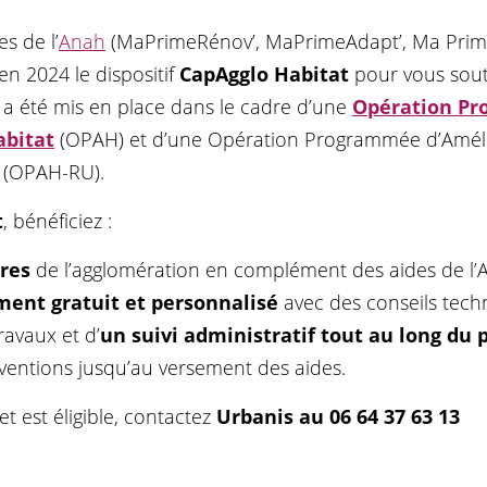
s de l’
Anah
(MaPrimeRénov’, MaPrimeAdapt’, Ma Prim
en 2024 le dispositif
CapAgglo Habitat
pour vous sout
f a été mis en place dans le cadre d’une
Opération P
abitat
(OPAH) et d’une Opération Programmée d’Amélio
 (OPAH-RU).
t
, bénéficiez :
ères
de l’agglomération en complément des aides de l’
nt gratuit et personnalisé
avec des conseils tech
ravaux et d’
un suivi administratif tout au long du 
entions jusqu’au versement des aides.
et est éligible, contactez
Urbanis au 06 64 37 63 13