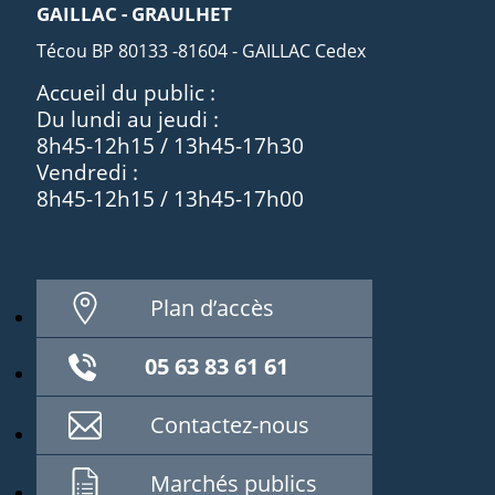
GAILLAC - GRAULHET
Técou BP 80133 -81604 - GAILLAC Cedex
Accueil du public :
Du lundi au jeudi :
8h45-12h15 / 13h45-17h30
Vendredi :
8h45-12h15 / 13h45-17h00
Plan d’accès
05 63 83 61 61
Contactez-nous
Marchés publics