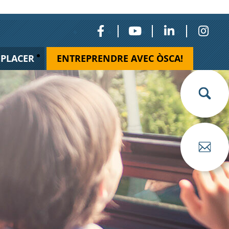
ÉPLACER
ENTREPRENDRE AVEC ÒSCA!