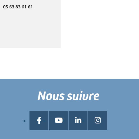
05 63 83 61 61
Nous suivre