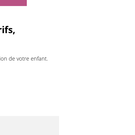
ifs,
on de votre enfant.