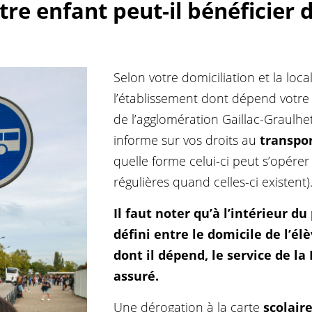
e enfant peut-il bénéficier 
Selon votre domiciliation et la loca
l’établissement dont dépend votre e
de l’agglomération Gaillac-Graulhet
informe sur vos droits au
transpor
quelle forme celui-ci peut s’opérer 
régulières quand celles-ci existent)
Il faut noter qu’à l’intérieur d
défini entre le domicile de l’él
dont il dépend, le service de la
assuré.
Une dérogation à la carte
scolair