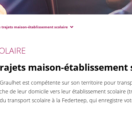
es trajets maison-établissement scolaire
OLAIRE
 trajets maison-établissement 
-Graulhet est compétente sur son territoire pour transp
che de leur domicile vers leur établissement scolaire (tra
 du transport scolaire à la Federteep, qui enregistre v