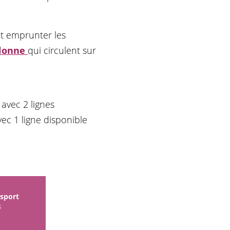
nt emprunter les
llonne
qui circulent sur
 avec 2 lignes
ec 1 ligne disponible
nsport
s