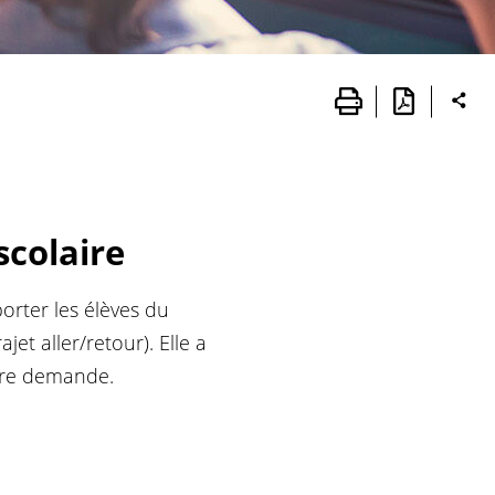
scolaire
orter les élèves du
jet aller/retour). Elle a
otre demande.