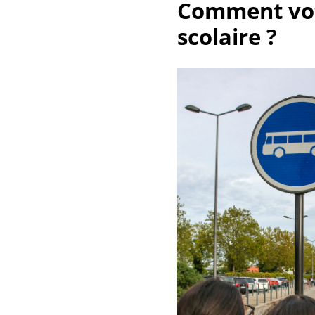
Comment votr
scolaire ?