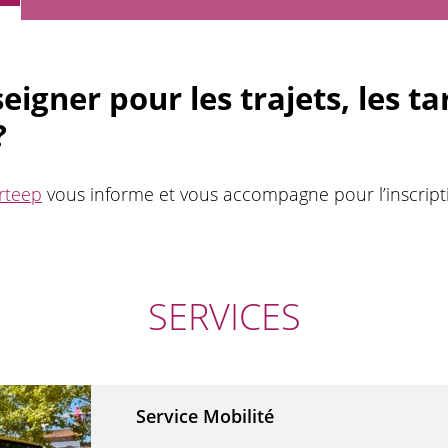
igner pour les trajets, les tar
?
erteep
vous informe et vous accompagne pour l’inscripti
SERVICES
Service Mobilité