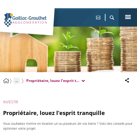
...
Propriétaire, louez l’esprit tranquille
INVESTIR
Propriétaire, louez l’esprit tranquille
Vous souhaitez mettre en location un ou plusieurs de vos biens ? Voici des conseils pour
optimiser votre projet.