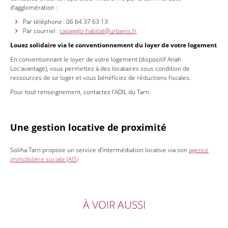
d’agglomération :
Par téléphone : 06 64 37 63 13
Par courriel :
capagglo-habitat@urbanis.fr
Louez solidaire via le conventionnement du loyer de votre logement
En conventionnant le loyer de votre logement (dispositif Anah
Loc’avantage), vous permettez à des locataires sous condition de
ressources de se loger et vous bénéficiez de réductions fiscales.
Pour tout renseignement, contactez l’ADIL du Tarn.
Une gestion locative de proximité
Soliha Tarn propose un service d’intermédiation locative via son
agence
immobilière sociale (AIS)
À VOIR AUSSI