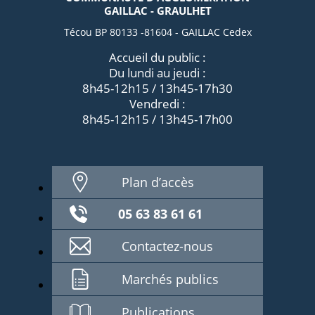
GAILLAC - GRAULHET
Técou BP 80133 -81604 - GAILLAC Cedex
Accueil du public :
Du lundi au jeudi :
8h45-12h15 / 13h45-17h30
Vendredi :
8h45-12h15 / 13h45-17h00
Plan d’accès
05 63 83 61 61
Contactez-nous
Marchés publics
Publications