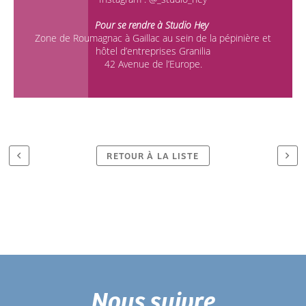
Pour se rendre à Studio Hey
Zone de Roumagnac à Gaillac au sein de la pépinière et
hôtel d’entreprises Granilia
42 Avenue de l’Europe.
RETOUR À LA LISTE
Nous suivre