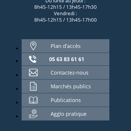
Du lundi au jeudi :
8h45-12h15 / 13h45-17h30
Vendredi :
8h45-12h15 / 13h45-17h00
Plan d’accès
05 63 83 61 61
Contactez-nous
Marchés publics
Publications
Agglo pratique