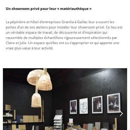
Un showroom privé pour leur « matériauthèque »
La pépinière et hôtel d’entreprises Granilia à Gaillac leur a ouvert les
portes d’un de ses ateliers pour installer leur showroom privé. Ce lieu est
un véritable espace de travail, de découverte et d’inspiration qui
rassemble de multiples échantillons rigoureusement sélectionnés par
Claire et Julie. Un espace qu’elles ont su s’approprier et qui apporte une
vraie plus-value à leur activité.