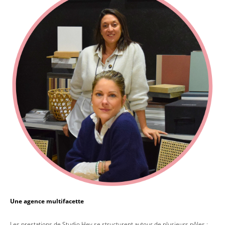
Une agence multifacette
Les prestations de Studio Hey se structurent autour de plusieurs pôles :