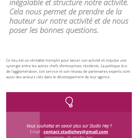
inégalable et structure notre activité.
Cela nous permet de prendre de la
hauteur sur notre activité et de nous
poser les bonnes questions.
Ce lieu est un véritable tremplin pour lancer son activité et impulse une
synergie entre les autres chefs d’entreprises résidents. La politique éco
de l’agglomération, son service et son réseau de partenaires experts sont
aussi des acteurs clés dans le développement de leur agence.
Vous souhaitez en savoir plus sur Studio Hey ?
Email :
contact.studiohey@gmail.com
Instagram : @_studio_hey