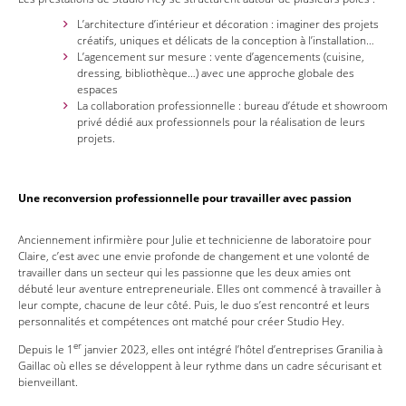
L’architecture d’intérieur et décoration : imaginer des projets
créatifs, uniques et délicats de la conception à l’installation…
L’agencement sur mesure : vente d’agencements (cuisine,
dressing, bibliothèque…) avec une approche globale des
espaces
La collaboration professionnelle : bureau d’étude et showroom
privé dédié aux professionnels pour la réalisation de leurs
projets.
Une reconversion professionnelle pour travailler avec passion
Anciennement infirmière pour Julie et technicienne de laboratoire pour
Claire, c’est avec une envie profonde de changement et une volonté de
travailler dans un secteur qui les passionne que les deux amies ont
débuté leur aventure entrepreneuriale. Elles ont commencé à travailler à
leur compte, chacune de leur côté. Puis, le duo s’est rencontré et leurs
personnalités et compétences ont matché pour créer Studio Hey.
er
Depuis le 1
janvier 2023, elles ont intégré l’hôtel d’entreprises Granilia à
Gaillac où elles se développent à leur rythme dans un cadre sécurisant et
bienveillant.