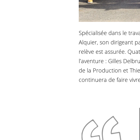
Spécialisée dans le trav
Alquier, son dirigeant p
relève est assurée. Quat
l’aventure : Gilles Delb
de la Production et Thie
continuera de faire viv