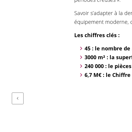
Savoir s’adapter à la d
équipement moderne, c’e
Les chiffres clés :
45 : le nombre de 
3000 m² : la super
240 000 : le pièce
6,7 M€ : le Chiffre