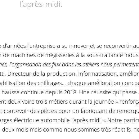
l’après-midi.
d’années l’entreprise a su innover et se reconvertir au
n de machines de mégisseries à la sous-traitance indust
, l’organisation des flux dans les ateliers nous permettent 
ti, Directeur de la production. Informatisation, amélior
 fiabilisation des chiffrages… chaque amélioration con
en hausse continue depuis 2018. Une réussite qui passe 
nt deux voire trois métiers durant la journée » renforçan
concevoir des pièces pour un fabriquant de remorque 
ges électrique automobile l’après-midi. « Notre partic
 de deux mois mais comme nous sommes très réactifs, n