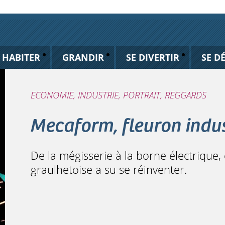
HABITER
GRANDIR
SE DIVERTIR
SE D
ECONOMIE, INDUSTRIE, PORTRAIT, REGGARDS
Mecaform, fleuron indust
De la mégisserie à la borne électrique, 
graulhetoise a su se réinventer.