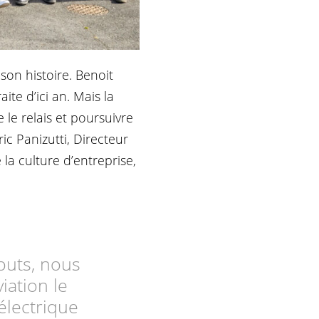
son histoire. Benoit
ite d’ici an. Mais la
 le relais et poursuivre
ic Panizutti, Directeur
la culture d’entreprise,
touts, nous
iation le
électrique