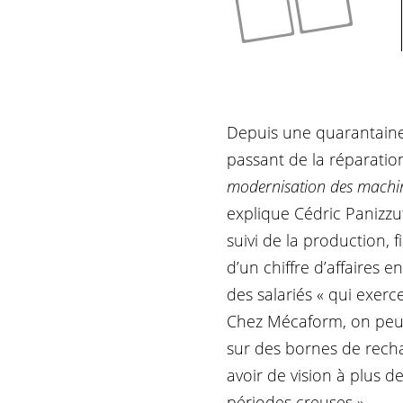
Depuis une quarantaine 
passant de la réparatio
modernisation des machines
explique Cédric Panizzut
suivi de la production,
d’un chiffre d’affaires 
des salariés « qui exerce
Chez Mécaform, on peut 
sur des bornes de rechar
avoir de vision à plus
périodes creuses ».