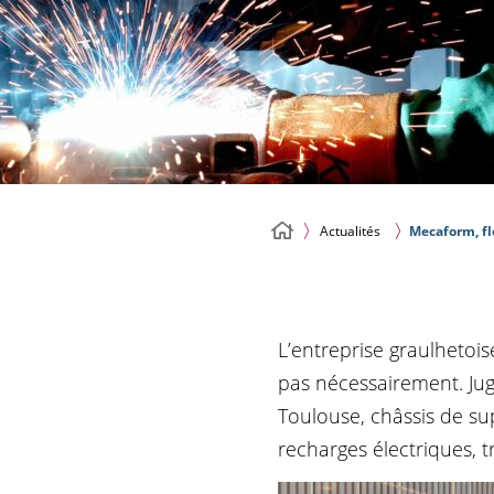
Actualités
Mecaform, fle
L’entreprise graulhetoi
pas nécessairement. Jug
Toulouse, châssis de su
recharges électriques, 