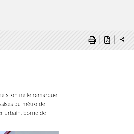
me si on ne le remarque
ssises du métro de
er urbain, borne de