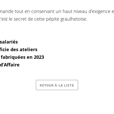
emande tout en conservant un haut niveau d’exigence e
st le secret de cette pépite graulhetoise.
salariés
ficie des ateliers
s fabriquées en 2023
 d’Affaire
RETOUR À LA LISTE