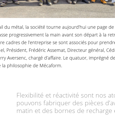
ail du métal, la société tourne aujourd’hui une page de 
asse progressivement la main avant son départ à la retra
re cadres de l’entreprise se sont associés pour prendre
ruel, Président, Frédéric Assemat, Directeur général, Cédr
rry Aversenc, chargé d’affaire. Le quatuor, imprégné de 
re la philosophie de Mécaform.
Flexibilité et réactivité sont nos a
pouvons fabriquer des pièces d’av
matin et des bornes de recharge 