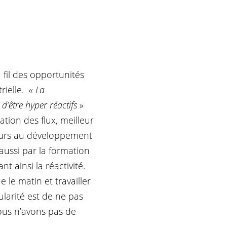
 fil des opportunités
rielle.
« La
d’être hyper réactifs
»
ation des flux, meilleur
cours au développement
aussi par la formation
t ainsi la réactivité.
le matin et travailler
ularité est de ne pas
ous n’avons pas de