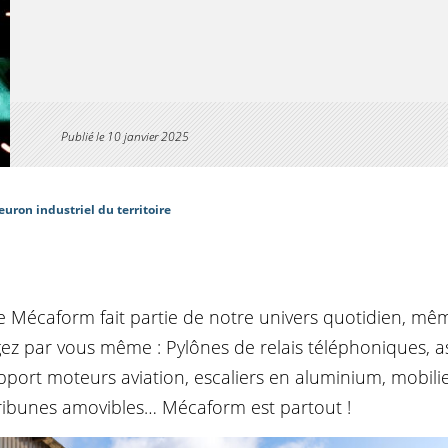
Publié le
10 janvier 2025
uron industriel du territoire
se Mécaform fait partie de notre univers quotidien, mê
ez par vous même : Pylônes de relais téléphoniques, a
pport moteurs aviation, escaliers en aluminium, mobili
tribunes amovibles… Mécaform est partout !