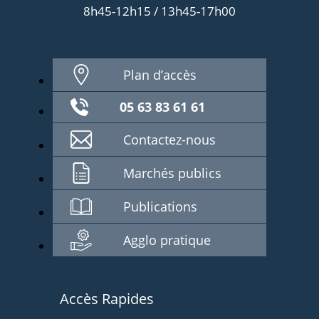
8h45-12h15 / 13h45-17h00
Plan d’accès
05 63 83 61 61
Contactez-nous
Marchés publics
Publications
Agglo pratique
Accès Rapides