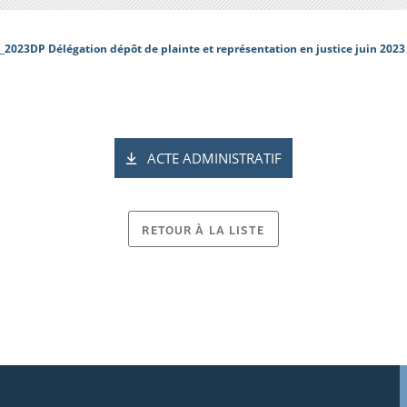
_2023DP Délégation dépôt de plainte et représentation en justice juin 20
ACTE ADMINISTRATIF
RETOUR À LA LISTE