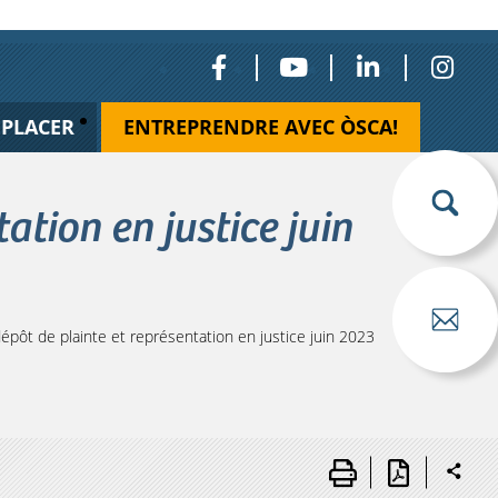
ÉPLACER
ENTREPRENDRE AVEC ÒSCA!
tion en justice juin
pôt de plainte et représentation en justice juin 2023