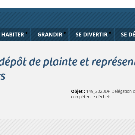
HABITER
GRANDIR
SE DIVERTIR
SE D
pôt de plainte et représenta
s
Objet :
149_2023DP Délégation dé
compétence déchets