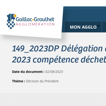
MON AGGLO
149_2023DP Délégation dé
2023 compétence déchet
Date du document :
02/08/2023
Théme :
Décision du Président