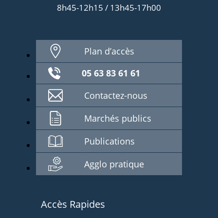
8h45-12h15 / 13h45-17h00
Plan d’accès
05 63 83 61 61
Contactez-nous
Marchés publics
Publications
Agglo pratique
Accès Rapides