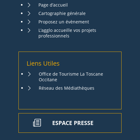
Page d’accueil
Cartographie générale
Proposez un évènement
L’agglo accueille vos projets
professionnels
Liens Utiles
Office de Tourisme La Toscane
Occitane
Réseau des Médiathèques
ESPACE PRESSE