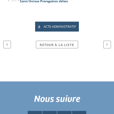
Saint Urcisse Prorogation délais
ACTE ADMINISTRATIF
RETOUR À LA LISTE
Nous suivre