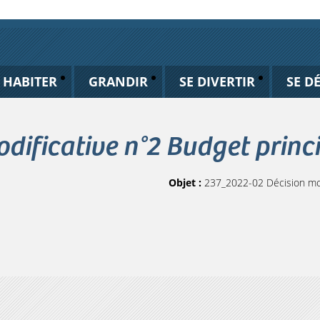
HABITER
GRANDIR
SE DIVERTIR
SE D
dificative n°2 Budget princ
Objet :
237_2022-02 Décision mod