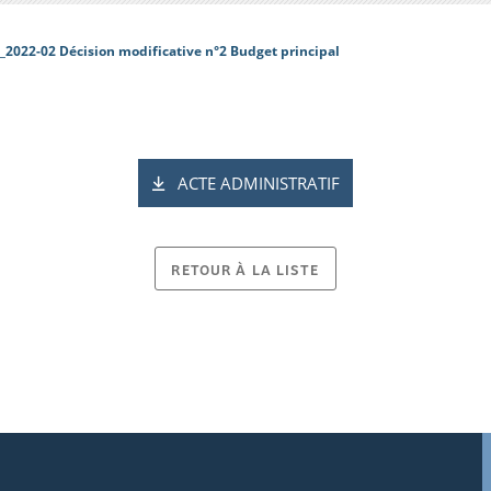
_2022-02 Décision modificative n°2 Budget principal
ACTE ADMINISTRATIF
RETOUR À LA LISTE