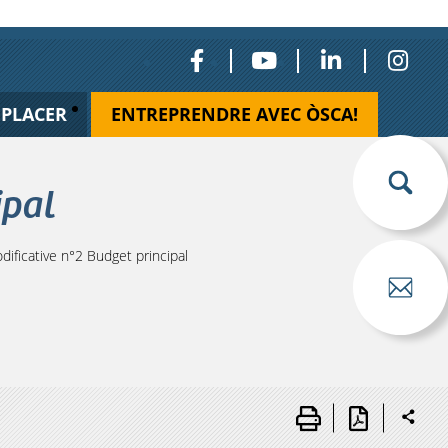
ÉPLACER
ENTREPRENDRE AVEC ÒSCA!
ipal
ificative n°2 Budget principal