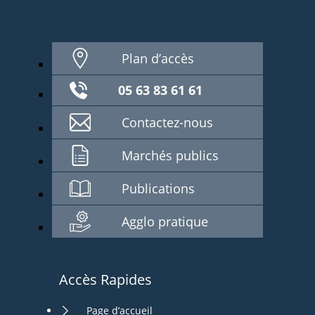
Plan d’accès
05 63 83 61 61
Contactez-nous
Marchés publics
Publications
Agglo pratique
Accès Rapides
Page d’accueil