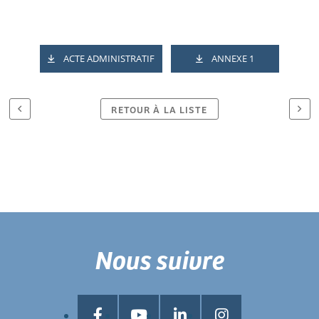
ACTE ADMINISTRATIF
ANNEXE 1
RETOUR À LA LISTE
Nous suivre