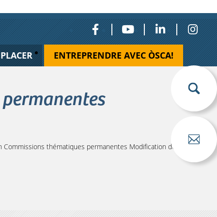
ÉPLACER
ENTREPRENDRE AVEC ÒSCA!
s permanentes
 Commissions thématiques permanentes Modification des