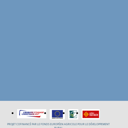
PROJET COFINANCÉ PAR LE FONDS EUROPÉEN AGRICOLE POUR LE DÉVELOPPEMENT
RURAL