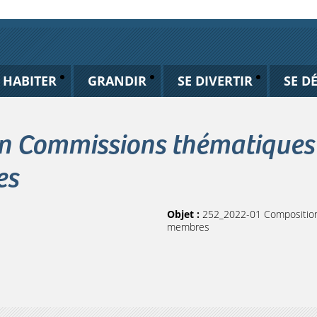
HABITER
GRANDIR
SE DIVERTIR
SE D
n Commissions thématique
es
Objet :
252_2022-01 Composition
membres