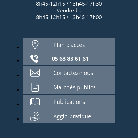
8h45-12h15 / 13h45-17h30
Vendredi :
8h45-12h15 / 13h45-17h00
Plan d’accès
05 63 83 61 61
Contactez-nous
Marchés publics
Publications
Agglo pratique