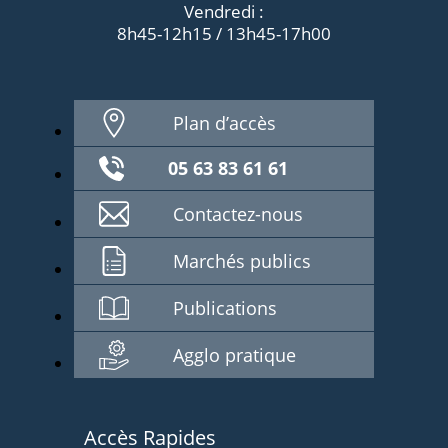
Vendredi :
8h45-12h15 / 13h45-17h00
Plan d’accès
05 63 83 61 61
Contactez-nous
Marchés publics
Publications
Agglo pratique
Accès Rapides