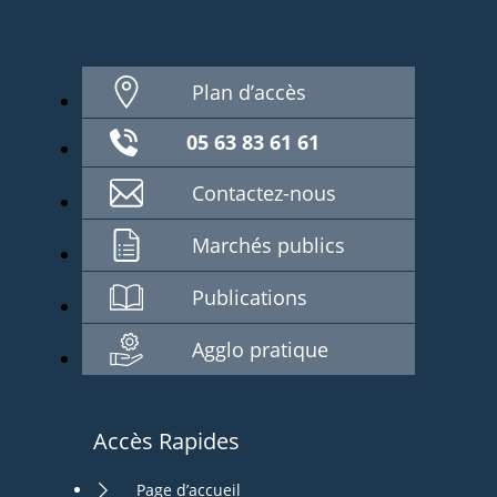
Plan d’accès
05 63 83 61 61
Contactez-nous
Marchés publics
Publications
Agglo pratique
Accès Rapides
Page d’accueil