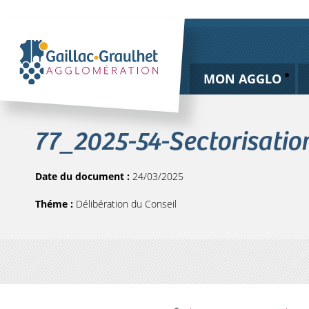
MON AGGLO
77_2025-54-Sectorisatio
Date du document :
24/03/2025
Théme :
Délibération du Conseil