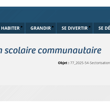
HABITER
GRANDIR
SE DIVERTIR
SE D
n scolaire communautaire
Objet :
77_2025-54-Sectorisation