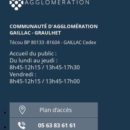
COMMUNAUTÉ D'AGGLOMÉRATION
GAILLAC - GRAULHET
Técou BP 80133 -81604 - GAILLAC Cedex
Accueil du public :
Du lundi au jeudi :
8h45-12h15 / 13h45-17h30
Vendredi :
8h45-12h15 / 13h45-17h00
Plan d’accès
05 63 83 61 61