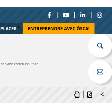
ÉPLACER
ENTREPRENDRE AVEC ÒSCA!
 scolaire communautaire