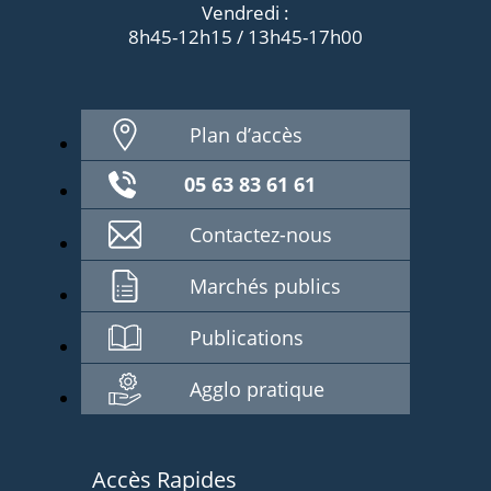
Vendredi :
8h45-12h15 / 13h45-17h00
Plan d’accès
05 63 83 61 61
Contactez-nous
Marchés publics
Publications
Agglo pratique
Accès Rapides