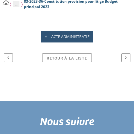
83-2023-36-Constitution provision pour litige Budget
...
principal 2023
ACTE ADMINISTRATIF
RETOUR À LA LISTE
Nous suivre