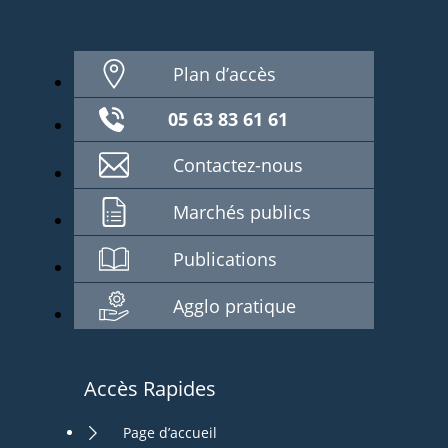
Plan d’accès
05 63 83 61 61
Contactez-nous
Marchés publics
Publications
Agglo pratique
Accès Rapides
Page d’accueil