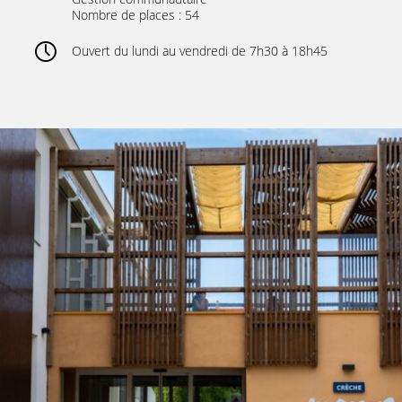
Nombre de places : 54
Ouvert du lundi au vendredi de 7h30 à 18h45