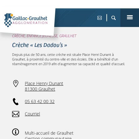
CRÈCHE, ENFANCE JEUNESSE, GRAULHET
Crèche « Les Dadou’s »
Depuis plus de 50 ans, cette crèche est située Place Henri Dunant à
Graulhet, à proximité du centre-ville et des écoles. Elle a bénéficié d’un
réaménagement en 2019 afin d’augmenter sa capacité et qualité d’accueil.
Place Henry Dunant
81300 Graulhet
05 63 42 00 32
Courriel
Multi-accueil de Graulhet
Gestion communautaire