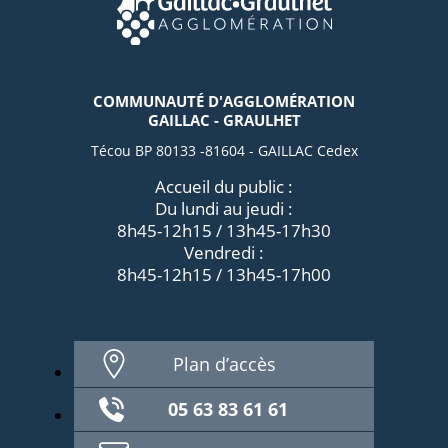
COMMUNAUTÉ D'AGGLOMÉRATION
GAILLAC - GRAULHET
Técou BP 80133 -81604 - GAILLAC Cedex
Accueil du public :
Du lundi au jeudi :
8h45-12h15 / 13h45-17h30
Vendredi :
8h45-12h15 / 13h45-17h00
Plan d’accès
05 63 83 61 61