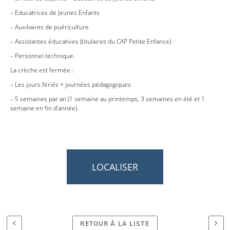
– Educatrices de Jeunes Enfants
– Auxiliaires de puériculture
– Assistantes éducatives (titulaires du CAP Petite Enfance)
– Personnel technique.
La crèche est fermée :
– Les jours fériés + journées pédagogiques
– 5 semaines par an (1 semaine au printemps, 3 semaines en été et 1
semaine en fin d’année).
LOCALISER
RETOUR À LA LISTE