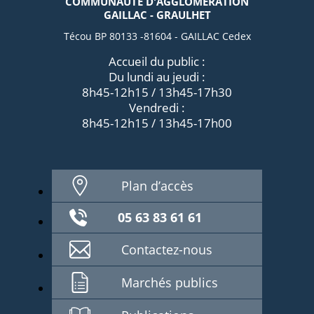
COMMUNAUTÉ D'AGGLOMÉRATION
GAILLAC - GRAULHET
Técou BP 80133 -81604 - GAILLAC Cedex
Accueil du public :
Du lundi au jeudi :
8h45-12h15 / 13h45-17h30
Vendredi :
8h45-12h15 / 13h45-17h00
Plan d’accès
05 63 83 61 61
Contactez-nous
Marchés publics