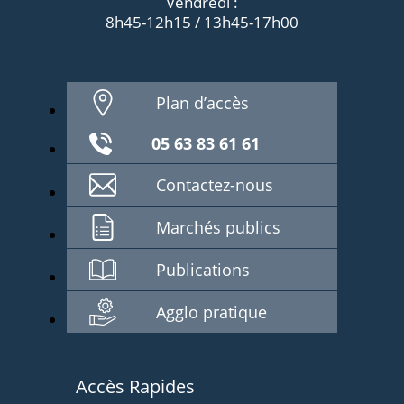
Vendredi :
8h45-12h15 / 13h45-17h00
Plan d’accès
05 63 83 61 61
Contactez-nous
Marchés publics
Publications
Agglo pratique
Accès Rapides