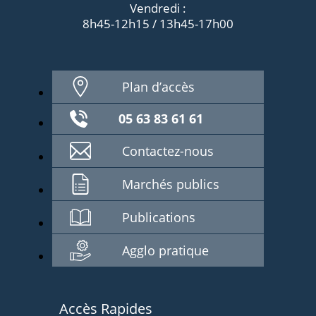
Vendredi :
8h45-12h15 / 13h45-17h00
Plan d’accès
05 63 83 61 61
Contactez-nous
Marchés publics
Publications
Agglo pratique
Accès Rapides