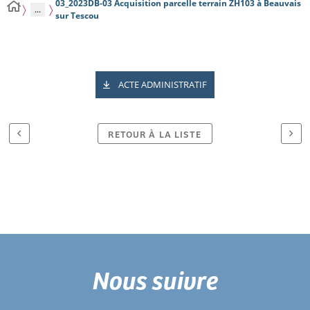
03_2023DB-03 Acquisition parcelle terrain ZH103 à Beauvais
...
sur Tescou
ACTE ADMINISTRATIF
RETOUR À LA LISTE
Nous suivre