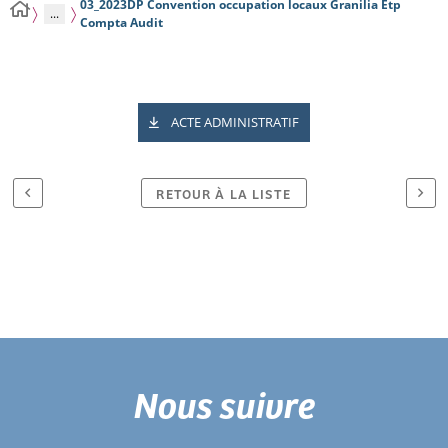
03_2023DP Convention occupation locaux Granilia Etp
...
Compta Audit
ACTE ADMINISTRATIF
RETOUR À LA LISTE
Nous suivre