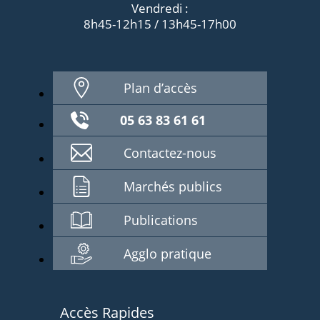
Vendredi :
8h45-12h15 / 13h45-17h00
Plan d’accès
05 63 83 61 61
Contactez-nous
Marchés publics
Publications
Agglo pratique
Accès Rapides