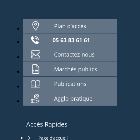
Plan d’accès
05 63 83 61 61
Contactez-nous
Marchés publics
Publications
Agglo pratique
Accès Rapides
Page d’accueil