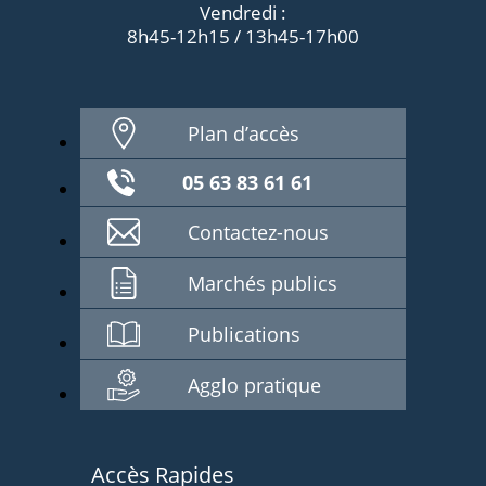
Vendredi :
8h45-12h15 / 13h45-17h00
Plan d’accès
05 63 83 61 61
Contactez-nous
Marchés publics
Publications
Agglo pratique
Accès Rapides