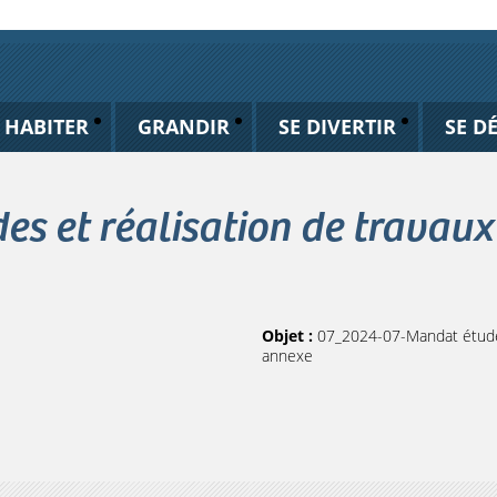
HABITER
GRANDIR
SE DIVERTIR
SE D
s et réalisation de travau
Objet :
07_2024-07-Mandat études
annexe