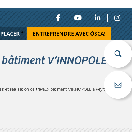
ÉPLACER
ENTREPRENDRE AVEC ÒSCA!
x bâtiment V’INNOPOLE à
 et réalisation de travaux bâtiment V’INNOPOLE à Peyrole et