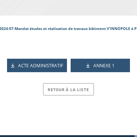
2024-07-Mandat études et réalisation de travaux bâtiment V’INNOPOLE à P
ACTE ADMINISTRATIF
ANNEXE 1
RETOUR À LA LISTE