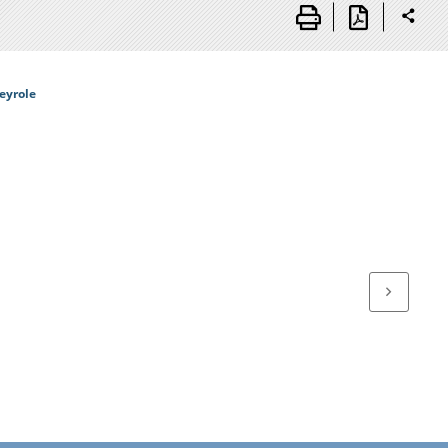
eyrole