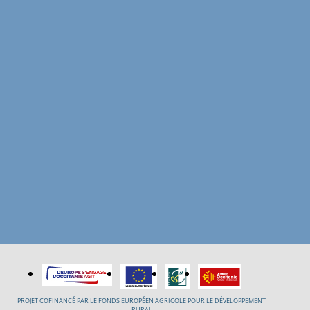
PROJET COFINANCÉ PAR LE FONDS EUROPÉEN AGRICOLE POUR LE DÉVELOPPEMENT
RURAL