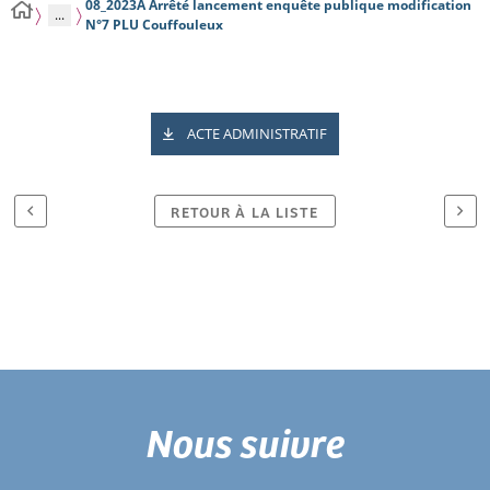
08_2023A Arrêté lancement enquête publique modification
...
N°7 PLU Couffouleux
ACTE ADMINISTRATIF
RETOUR À LA LISTE
Nous suivre