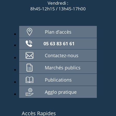
Vendredi :
8h45-12h15 / 13h45-17h00
Plan d’accès
05 63 83 61 61
Contactez-nous
Marchés publics
Publications
Agglo pratique
Accès Rapides