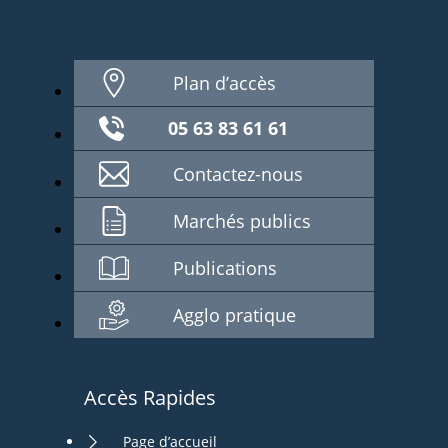
Plan d’accès
05 63 83 61 61
Contactez-nous
Marchés publics
Publications
Agglo pratique
Accès Rapides
Page d’accueil