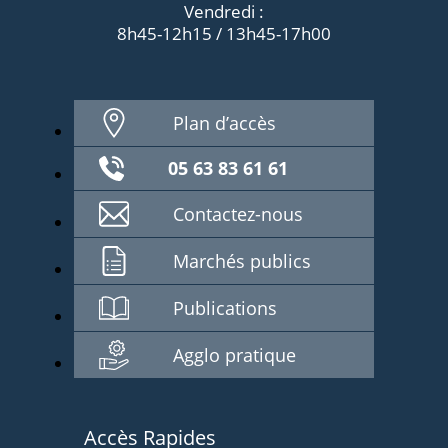
Vendredi :
8h45-12h15 / 13h45-17h00
Plan d’accès
05 63 83 61 61
Contactez-nous
Marchés publics
Publications
Agglo pratique
Accès Rapides