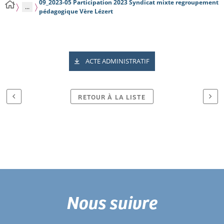
09_2023-05 Participation 2023 Syndicat mixte regroupement
...
pédagogique Vère Lézert
ACTE ADMINISTRATIF
RETOUR À LA LISTE
Nous suivre