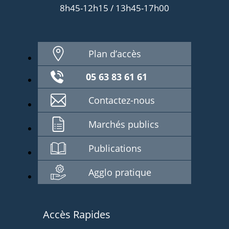
8h45-12h15 / 13h45-17h00
Plan d’accès
05 63 83 61 61
Contactez-nous
Marchés publics
Publications
Agglo pratique
Accès Rapides