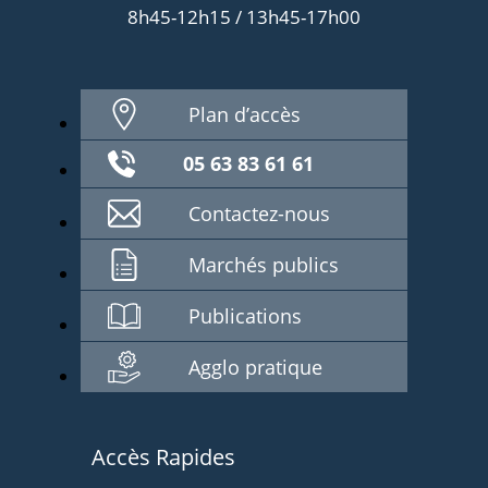
8h45-12h15 / 13h45-17h00
Plan d’accès
05 63 83 61 61
Contactez-nous
Marchés publics
Publications
Agglo pratique
Accès Rapides