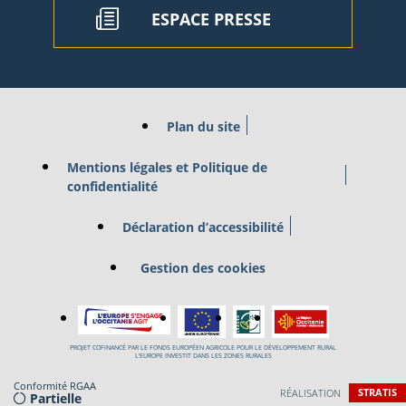
ESPACE PRESSE
Plan du site
Mentions légales et Politique de
confidentialité
Déclaration d’accessibilité
Gestion des cookies
PROJET COFINANCÉ PAR LE FONDS EUROPÉEN AGRICOLE POUR LE DÉVELOPPEMENT RURAL
L’EUROPE INVESTIT DANS LES ZONES RURALES
Conformité RGAA
RÉALISATION
STRATIS
Partielle