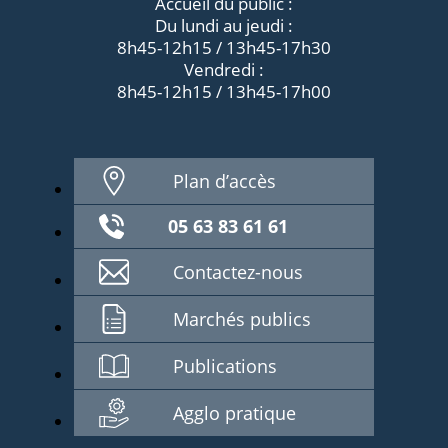
Accueil du public :
Du lundi au jeudi :
8h45-12h15 / 13h45-17h30
Vendredi :
8h45-12h15 / 13h45-17h00
Plan d’accès
05 63 83 61 61
Contactez-nous
Marchés publics
Publications
Agglo pratique