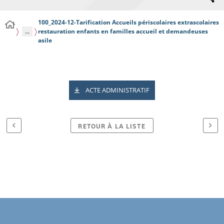
100_2024-12-Tarification Accueils périscolaires extrascolaires
...
restauration enfants en familles accueil et demandeuses
asile
ACTE ADMINISTRATIF
RETOUR À LA LISTE